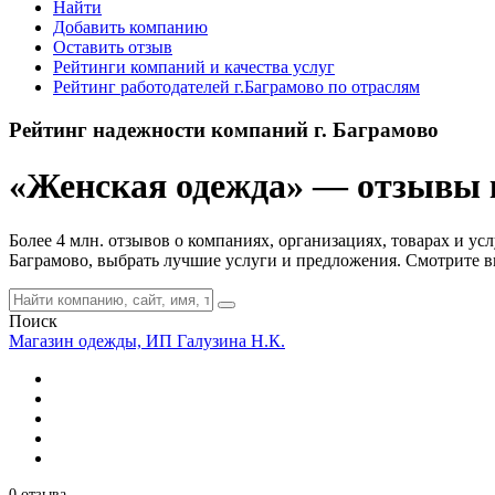
Найти
Добавить компанию
Оставить отзыв
Рейтинги компаний и качества услуг
Рейтинг работодателей г.Баграмово по отраслям
Рейтинг надежности компаний г. Баграмово
«Женская одежда» — отзывы к
Более 4 млн. отзывов о компаниях, организациях, товарах и ус
Баграмово, выбрать лучшие услуги и предложения. Смотрите в
Поиск
Магазин одежды, ИП Галузина Н.К.
0 отзыва