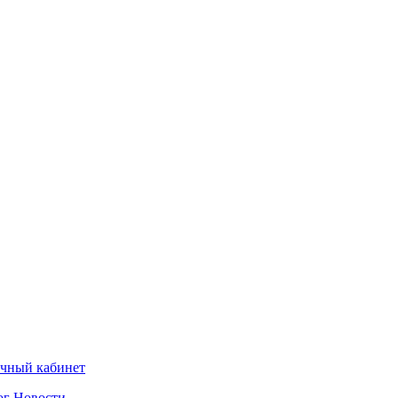
чный кабинет
ог
Новости