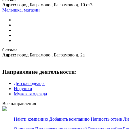
Адрес:
город Баграмово , Баграмово д, 10 ст3
Малышка, магазин
0 отзыва
Адрес:
город Баграмово , Баграмово д, 2а
Направление деятельности:
Детская одежда
Игрушки
Мужская одежда
Все направления
Найти компанию
Добавить компанию
Написать отзыв
Ли
О проекте
Поддержка пользователей
Реклама на сайте
Бл