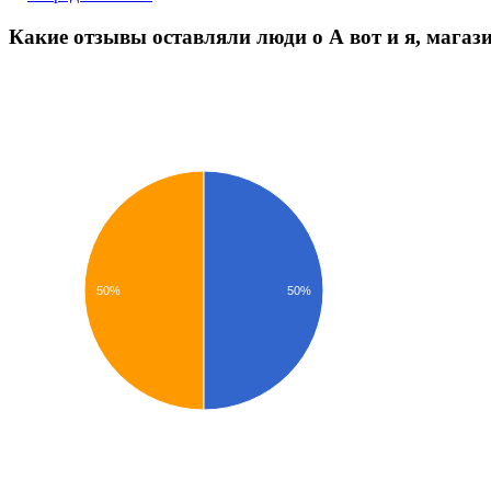
Какие отзывы оставляли люди о А вот и я, магаз
50%
50%