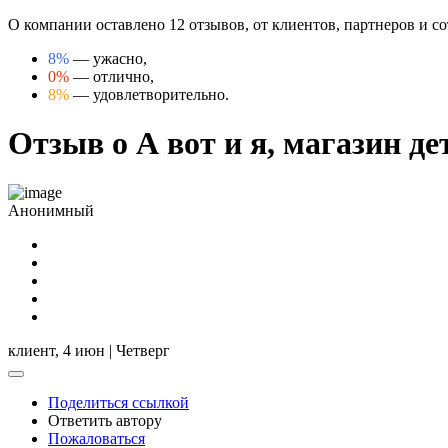
О компании оставлено 12 отзывов, от клиентов, партнеров и со
8%
— ужасно,
0%
— отлично,
8%
— удовлетворительно.
Отзыв о А вот и я, магазин д
Анонимный
клиент,
4 июн | Четверг
Поделиться ссылкой
Ответить автору
Пожаловаться