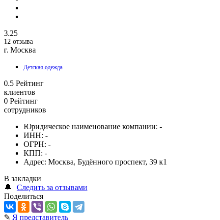
3.25
12 отзыва
г. Москва
Детская одежда
0.5
Рейтинг
клиентов
0
Рейтинг
сотрудников
Юридическое наименование компании:
-
ИНН:
-
ОГРН:
-
КПП:
-
Адрес:
Москва, Будённого проспект, 39 к1
В закладки
🔔
Следить за отзывами
Поделиться
✎
Я представитель