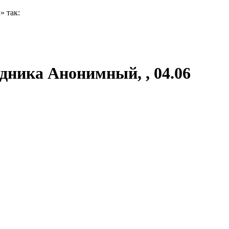
» так:
удника Анонимный, , 04.06