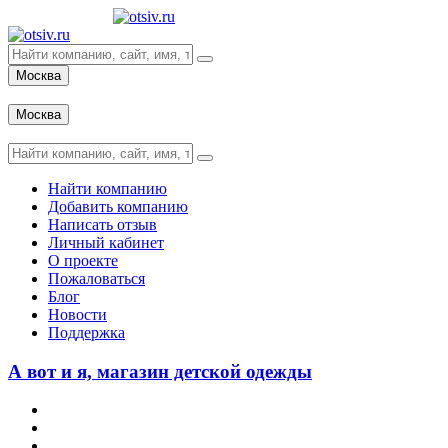
Москва
Вход
Москва
Вход
Найти компанию
Добавить компанию
Написать отзыв
Личный кабинет
О проекте
Пожаловаться
Блог
Новости
Поддержка
А вот и я, магазин детской одежды