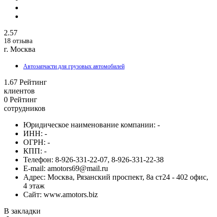
2.57
18 отзыва
г. Москва
Автозапчасти для грузовых автомобилей
1.67
Рейтинг
клиентов
0
Рейтинг
сотрудников
Юридическое наименование компании:
-
ИНН:
-
ОГРН:
-
КПП:
-
Телефон:
8-926-331-22-07, 8-926-331-22-38
E-mail:
amotors69@mail.ru
Адрес:
Москва, Рязанский проспект, 8а ст24 - 402 офис,
4 этаж
Сайт:
www.amotors.biz
В закладки