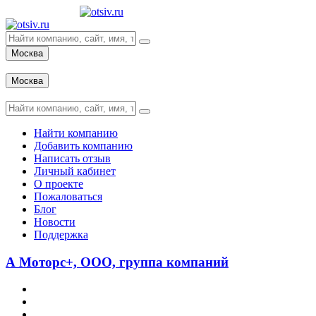
Москва
Вход
Москва
Вход
Найти компанию
Добавить компанию
Написать отзыв
Личный кабинет
О проекте
Пожаловаться
Блог
Новости
Поддержка
А Моторс+, ООО, группа компаний