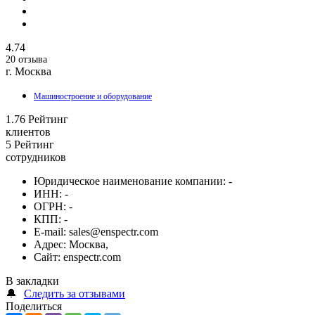
4.74
20 отзыва
г. Москва
Машиностроение и оборудование
1.76
Рейтинг
клиентов
5
Рейтинг
сотрудников
Юридическое наименование компании:
-
ИНН:
-
ОГРН:
-
КПП:
-
E-mail:
sales@enspectr.com
Адрес:
Москва,
Сайт:
enspectr.com
В закладки
🔔
Следить за отзывами
Поделиться