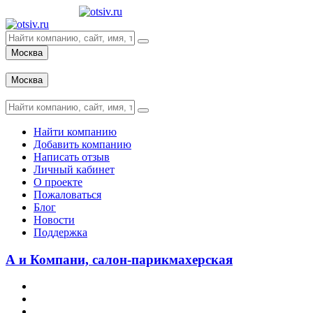
Москва
Вход
Москва
Вход
Найти компанию
Добавить компанию
Написать отзыв
Личный кабинет
О проекте
Пожаловаться
Блог
Новости
Поддержка
А и Компани, салон-парикмахерская