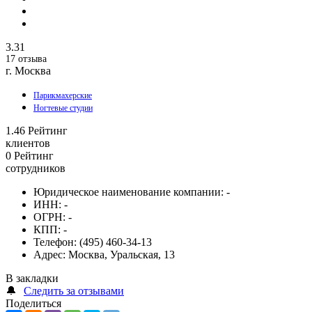
3.31
17 отзыва
г. Москва
Парикмахерские
Ногтевые студии
1.46
Рейтинг
клиентов
0
Рейтинг
сотрудников
Юридическое наименование компании:
-
ИНН:
-
ОГРН:
-
КПП:
-
Телефон:
(495) 460-34-13
Адрес:
Москва, Уральская, 13
В закладки
🔔
Следить за отзывами
Поделиться