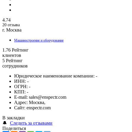
4.74
20 отзыва
г. Москва
Машиностроение и оборудование
1.76
Рейтинг
клиентов
5
Рейтинг
сотрудников
Юридическое наименование компании:
-
ИНН:
-
ОГРН:
-
КПП:
-
E-mail:
sales@enspectr.com
Адрес:
Москва,
Сайт:
enspectr.com
В закладки
🔔
Следить за отзывами
Поделиться