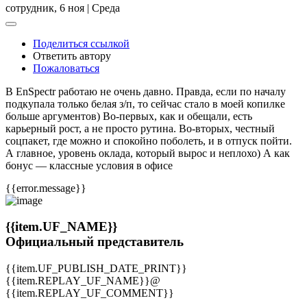
сотрудник,
6 ноя | Среда
Поделиться ссылкой
Ответить автору
Пожаловаться
В EnSpectr работаю не очень давно. Правда, если по началу
подкупала только белая з/п, то сейчас стало в моей копилке
больше аргументов) Во-первых, как и обещали, есть
карьерный рост, а не просто рутина. Во-вторых, честный
соцпакет, где можно и спокойно поболеть, и в отпуск пойти.
А главное, уровень оклада, который вырос и неплохо) А как
бонус — классные условия в офисе
{{error.message}}
{{item.UF_NAME}}
Официальный представитель
{{item.UF_PUBLISH_DATE_PRINT}}
{{item.REPLAY_UF_NAME}}@
{{item.REPLAY_UF_COMMENT}}