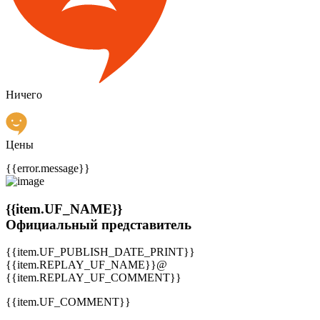
Ничего
Цены
{{error.message}}
{{item.UF_NAME}}
Официальный представитель
{{item.UF_PUBLISH_DATE_PRINT}}
{{item.REPLAY_UF_NAME}}@
{{item.REPLAY_UF_COMMENT}}
{{item.UF_COMMENT}}