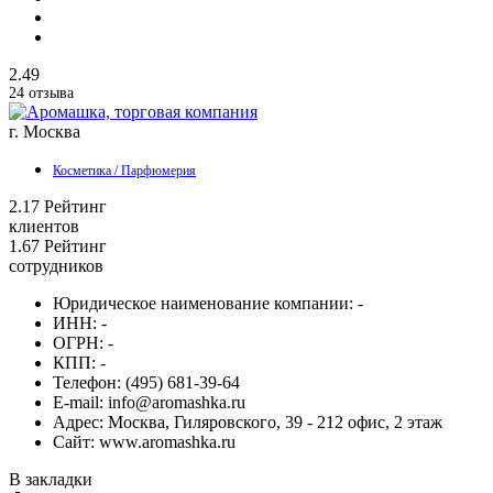
2.49
24 отзыва
г. Москва
Косметика / Парфюмерия
2.17
Рейтинг
клиентов
1.67
Рейтинг
сотрудников
Юридическое наименование компании:
-
ИНН:
-
ОГРН:
-
КПП:
-
Телефон:
(495) 681-39-64
E-mail:
info@aromashka.ru
Адрес:
Москва, Гиляровского, 39 - 212 офис, 2 этаж
Сайт:
www.aromashka.ru
В закладки