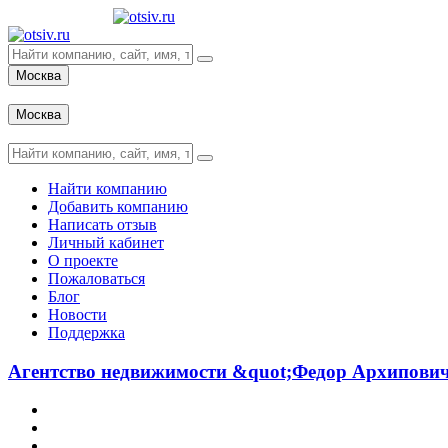
Москва
Вход
Москва
Вход
Найти компанию
Добавить компанию
Написать отзыв
Личный кабинет
О проекте
Пожаловаться
Блог
Новости
Поддержка
Агентство недвижимости &quot;Федор Архипович