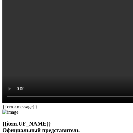
{{error.message}}
{{item.UF_NAME}}
Официальный представитель