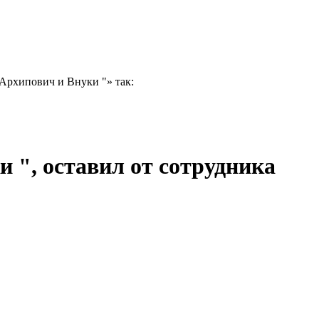
Архипович и Внуки "» так:
 ", оставил от сотрудника