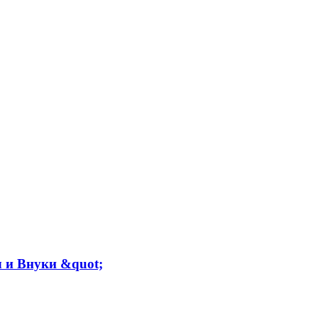
 и Внуки &quot;