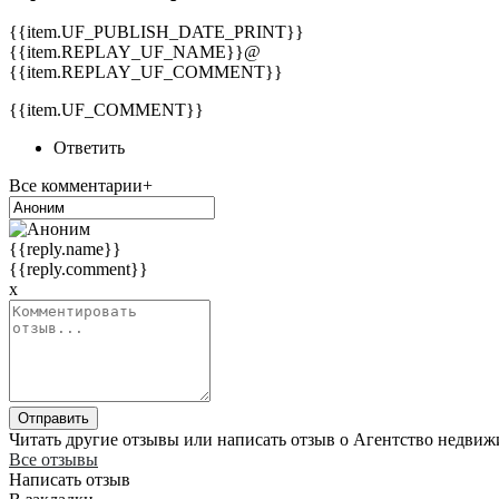
{{item.UF_PUBLISH_DATE_PRINT}}
{{item.REPLAY_UF_NAME}}@
{{item.REPLAY_UF_COMMENT}}
{{item.UF_COMMENT}}
Ответить
Все комментарии+
{{reply.name}}
{{reply.comment}}
x
Отправить
Читать другие отзывы или написать отзыв о Агентство недвиж
Все отзывы
Написать отзыв