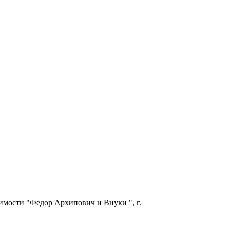
имости "Федор Архипович и Внуки ", г.