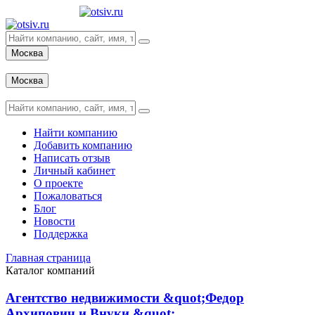
Москва
Вход
Москва
Вход
Найти компанию
Добавить компанию
Написать отзыв
Личный кабинет
О проекте
Пожаловаться
Блог
Новости
Поддержка
Главная страница
Каталог компаний
Агентство недвижимости &quot;Федор
Архипович и Внуки &quot;