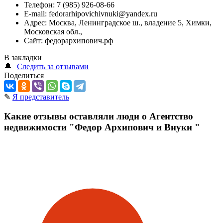
Телефон:
7 (985) 926-08-66
E-mail:
fedorarhipovichivnuki@yandex.ru
Адрес:
Москва, Ленинградское ш., владение 5, Химки,
Московская обл.,
Сайт:
федорархипович.рф
В закладки
🔔
Следить за отзывами
Поделиться
✎
Я представитель
Какие отзывы оставляли люди о Агентство
недвижимости "Федор Архипович и Внуки "