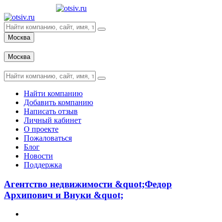
Москва
Вход
Москва
Вход
Найти компанию
Добавить компанию
Написать отзыв
Личный кабинет
О проекте
Пожаловаться
Блог
Новости
Поддержка
Агентство недвижимости &quot;Федор
Архипович и Внуки &quot;