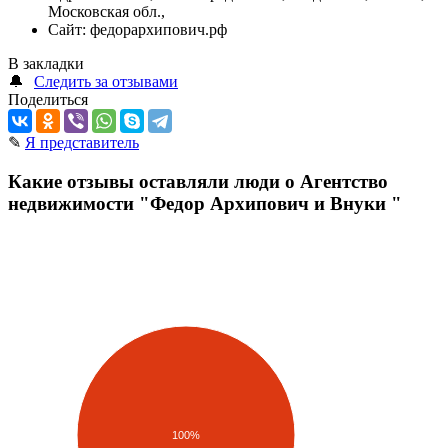
Московская обл.,
Сайт:
федорархипович.рф
В закладки
🔔
Следить за отзывами
Поделиться
✎
Я представитель
Какие отзывы оставляли люди о Агентство
недвижимости "Федор Архипович и Внуки "
100%