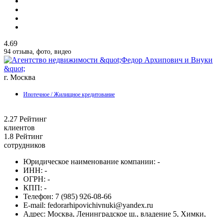
4.69
94 отзыва, фото, видео
г. Москва
Ипотечное / Жилищное кредитование
2.27
Рейтинг
клиентов
1.8
Рейтинг
сотрудников
Юридическое наименование компании:
-
ИНН:
-
ОГРН:
-
КПП:
-
Телефон:
7 (985) 926-08-66
E-mail:
fedorarhipovichivnuki@yandex.ru
Адрес:
Москва, Ленинградское ш., владение 5, Химки,