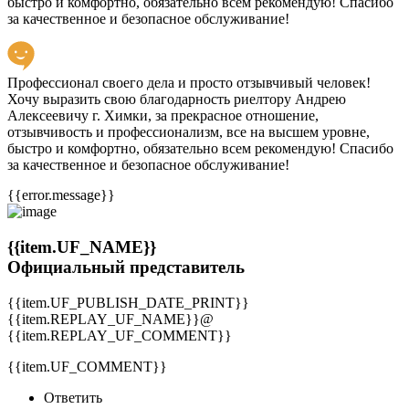
быстро и комфортно, обязательно всем рекомендую! Спасибо
за качественное и безопасное обслуживание!
Профессионал своего дела и просто отзывчивый человек!
Хочу выразить свою благодарность риелтору Андрею
Алексеевичу г. Химки, за прекрасное отношение,
отзывчивость и профессионализм, все на высшем уровне,
быстро и комфортно, обязательно всем рекомендую! Спасибо
за качественное и безопасное обслуживание!
{{error.message}}
{{item.UF_NAME}}
Официальный представитель
{{item.UF_PUBLISH_DATE_PRINT}}
{{item.REPLAY_UF_NAME}}@
{{item.REPLAY_UF_COMMENT}}
{{item.UF_COMMENT}}
Ответить