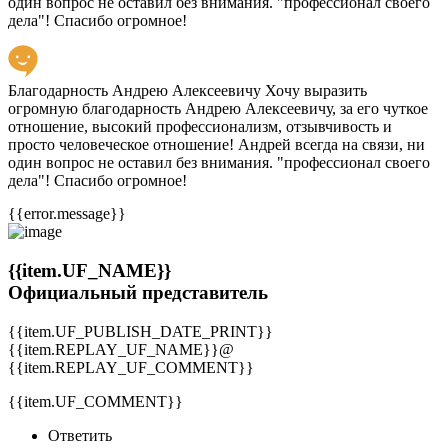
один вопрос не оставил без внимания. "профессионал своего
дела"! Спасибо огромное!
Благодарность Андрею Алексеевичу Хочу выразить
огромную благодарность Андрею Алексеевичу, за его чуткое
отношение, высокий профессионализм, отзывчивость и
просто человеческое отношение! Андрей всегда на связи, ни
один вопрос не оставил без внимания. "профессионал своего
дела"! Спасибо огромное!
{{error.message}}
{{item.UF_NAME}}
Официальный представитель
{{item.UF_PUBLISH_DATE_PRINT}}
{{item.REPLAY_UF_NAME}}@
{{item.REPLAY_UF_COMMENT}}
{{item.UF_COMMENT}}
Ответить