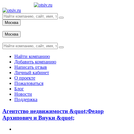
Москва
Вход
Москва
Вход
Найти компанию
Добавить компанию
Написать отзыв
Личный кабинет
О проекте
Пожаловаться
Блог
Новости
Поддержка
Агентство недвижимости &quot;Федор
Архипович и Внуки &quot;