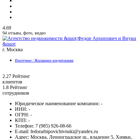
4.69
94 отзыва, фото, видео
г. Москва
Ипотечное / Жилищное кредитование
2.27
Рейтинг
клиентов
1.8
Рейтинг
сотрудников
Юридическое наименование компании:
-
ИНН:
-
ОГРН:
-
КПП:
-
Телефон:
7 (985) 926-08-66
E-mail:
fedorarhipovichivnuki@yandex.ru
Адрес:
Москва, Ленинградское ш., владение 5, Химки,