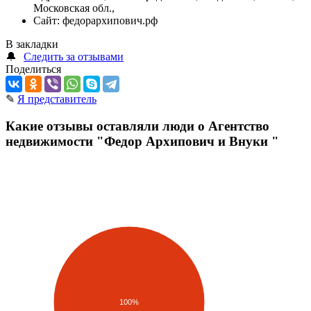
Московская обл.,
Сайт:
федорархипович.рф
В закладки
🔔
Следить за отзывами
Поделиться
✎
Я представитель
Какие отзывы оставляли люди о Агентство
недвижимости "Федор Архипович и Внуки "
100%