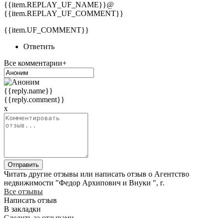
{{item.REPLAY_UF_NAME}}@
{{item.REPLAY_UF_COMMENT}}
{{item.UF_COMMENT}}
Ответить
Все комментарии+
{{reply.name}}
{{reply.comment}}
x
Отправить
Читать другие отзывы или написать отзыв о Агентство
недвижимости "Федор Архипович и Внуки ", г.
Все отзывы
Написать отзыв
В закладки
Следить за отзывами