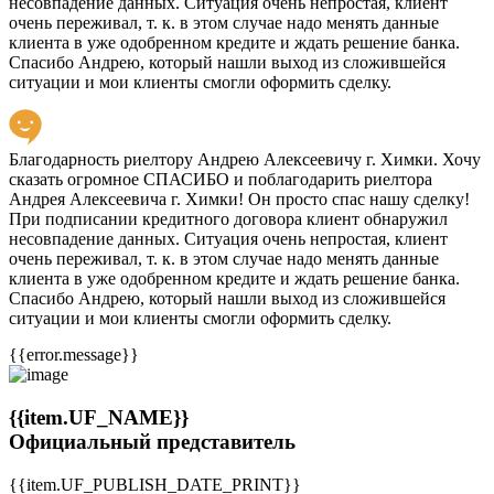
несовпадение данных. Ситуация очень непростая, клиент
очень переживал, т. к. в этом случае надо менять данные
клиента в уже одобренном кредите и ждать решение банка.
Спасибо Андрею, который нашли выход из сложившейся
ситуации и мои клиенты смогли оформить сделку.
Благодарность риелтору Андрею Алексеевичу г. Химки. Хочу
сказать огромное СПАСИБО и поблагодарить риелтора
Андрея Алексеевича г. Химки! Он просто спас нашу сделку!
При подписании кредитного договора клиент обнаружил
несовпадение данных. Ситуация очень непростая, клиент
очень переживал, т. к. в этом случае надо менять данные
клиента в уже одобренном кредите и ждать решение банка.
Спасибо Андрею, который нашли выход из сложившейся
ситуации и мои клиенты смогли оформить сделку.
{{error.message}}
{{item.UF_NAME}}
Официальный представитель
{{item.UF_PUBLISH_DATE_PRINT}}