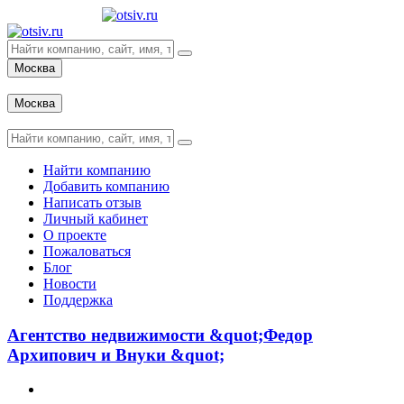
Москва
Вход
Москва
Вход
Найти компанию
Добавить компанию
Написать отзыв
Личный кабинет
О проекте
Пожаловаться
Блог
Новости
Поддержка
Агентство недвижимости &quot;Федор
Архипович и Внуки &quot;