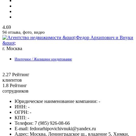
4.69
94 отзыва, фото, видео
г. Москва
Ипотечное / Жилищное кредитование
2.27
Рейтинг
клиентов
1.8
Рейтинг
сотрудников
Юридическое наименование компании:
-
ИНН:
-
ОГРН:
-
КПП:
-
Телефон:
7 (985) 926-08-66
E-mail:
fedorarhipovichivnuki@yandex.ru
Адрес:
Москва, Ленинградское ш., владение 5, Химки,