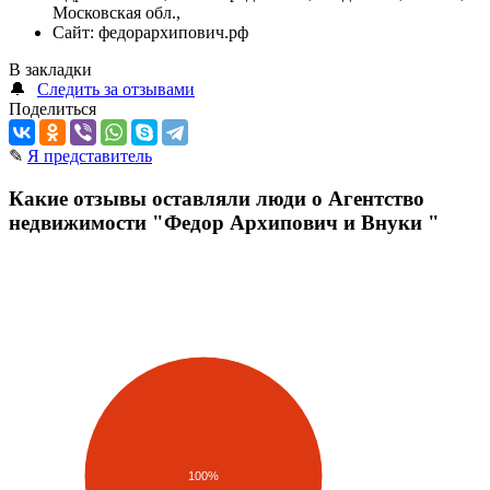
Московская обл.,
Сайт:
федорархипович.рф
В закладки
🔔
Следить за отзывами
Поделиться
✎
Я представитель
Какие отзывы оставляли люди о Агентство
недвижимости "Федор Архипович и Внуки "
100%