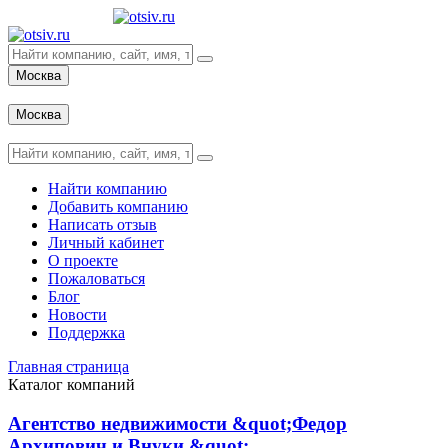
Москва
Вход
Москва
Вход
Найти компанию
Добавить компанию
Написать отзыв
Личный кабинет
О проекте
Пожаловаться
Блог
Новости
Поддержка
Главная страница
Каталог компаний
Агентство недвижимости &quot;Федор
Архипович и Внуки &quot;