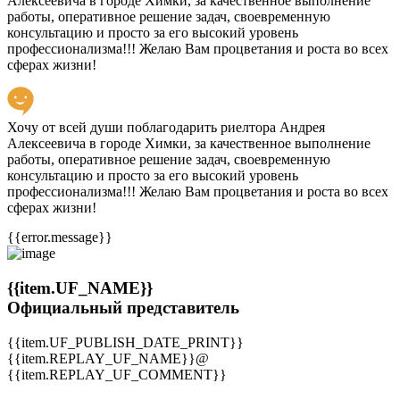
Алексеевича в городе Химки, за качественное выполнение
работы, оперативное решение задач, своевременную
консультацию и просто за его высокий уровень
профессионализма!!! Желаю Вам процветания и роста во всех
сферах жизни!
Хочу от всей души поблагодарить риелтора Андрея
Алексеевича в городе Химки, за качественное выполнение
работы, оперативное решение задач, своевременную
консультацию и просто за его высокий уровень
профессионализма!!! Желаю Вам процветания и роста во всех
сферах жизни!
{{error.message}}
{{item.UF_NAME}}
Официальный представитель
{{item.UF_PUBLISH_DATE_PRINT}}
{{item.REPLAY_UF_NAME}}@
{{item.REPLAY_UF_COMMENT}}