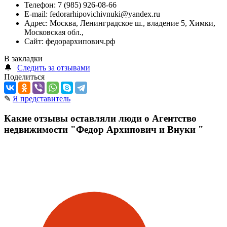
Телефон:
7 (985) 926-08-66
E-mail:
fedorarhipovichivnuki@yandex.ru
Адрес:
Москва, Ленинградское ш., владение 5, Химки,
Московская обл.,
Сайт:
федорархипович.рф
В закладки
🔔
Следить за отзывами
Поделиться
✎
Я представитель
Какие отзывы оставляли люди о Агентство
недвижимости "Федор Архипович и Внуки "