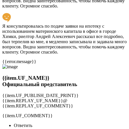
вопросов. Видна заинтересованность, чтобы помочь каждому
клиенту. Огромное спасибо.
Я консультировалась по подаче заявки на ипотеку с
использованием материнского капитала в офисе в городе
Химки, риелтор Андрей Алексеевич рассказал все подробно,
был терпелив ко мне, я медленно записывала и задавала много
вопросов. Видна заинтересованность, чтобы помочь каждому
клиенту. Огромное спасибо.
{{error.message}}
{{item.UF_NAME}}
Официальный представитель
{{item.UF_PUBLISH_DATE_PRINT}}
{{item.REPLAY_UF_NAME}}@
{{item.REPLAY_UF_COMMENT}}
{{item.UF_COMMENT}}
Ответить