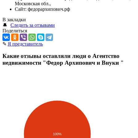
Московская обл.,
Сайт:
федорархипович.рф
В закладки
🔔
Следить за отзывами
Поделиться
✎
Я представитель
Какие отзывы оставляли люди о Агентство
недвижимости "Федор Архипович и Внуки "
100%