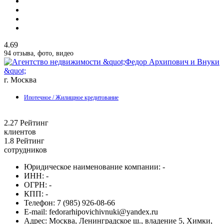
4.69
94 отзыва, фото, видео
г. Москва
Ипотечное / Жилищное кредитование
2.27
Рейтинг
клиентов
1.8
Рейтинг
сотрудников
Юридическое наименование компании:
-
ИНН:
-
ОГРН:
-
КПП:
-
Телефон:
7 (985) 926-08-66
E-mail:
fedorarhipovichivnuki@yandex.ru
Адрес:
Москва, Ленинградское ш., владение 5, Химки,