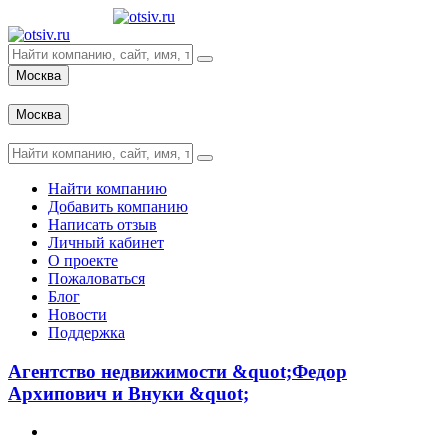
Москва
Вход
Москва
Вход
Найти компанию
Добавить компанию
Написать отзыв
Личный кабинет
О проекте
Пожаловаться
Блог
Новости
Поддержка
Агентство недвижимости &quot;Федор
Архипович и Внуки &quot;