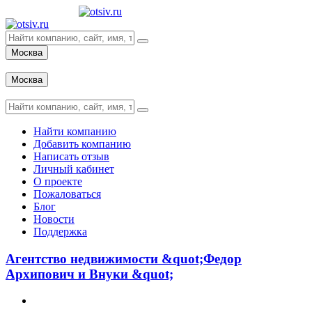
Москва
Вход
Москва
Вход
Найти компанию
Добавить компанию
Написать отзыв
Личный кабинет
О проекте
Пожаловаться
Блог
Новости
Поддержка
Агентство недвижимости &quot;Федор
Архипович и Внуки &quot;