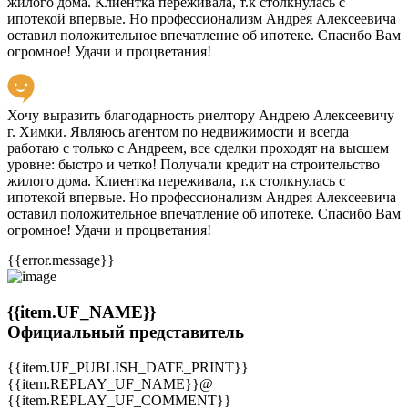
жилого дома. Клиентка переживала, т.к столкнулась с
ипотекой впервые. Но профессионализм Андрея Алексеевича
оставил положительное впечатление об ипотеке. Спасибо Вам
огромное! Удачи и процветания!
Хочу выразить благодарность риелтору Андрею Алексеевичу
г. Химки. Являюсь агентом по недвижимости и всегда
работаю с только с Андреем, все сделки проходят на высшем
уровне: быстро и четко! Получали кредит на строительство
жилого дома. Клиентка переживала, т.к столкнулась с
ипотекой впервые. Но профессионализм Андрея Алексеевича
оставил положительное впечатление об ипотеке. Спасибо Вам
огромное! Удачи и процветания!
{{error.message}}
{{item.UF_NAME}}
Официальный представитель
{{item.UF_PUBLISH_DATE_PRINT}}
{{item.REPLAY_UF_NAME}}@
{{item.REPLAY_UF_COMMENT}}