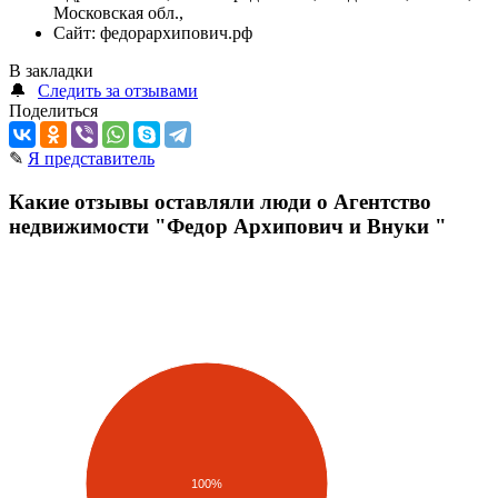
Московская обл.,
Сайт:
федорархипович.рф
В закладки
🔔
Следить за отзывами
Поделиться
✎
Я представитель
Какие отзывы оставляли люди о Агентство
недвижимости "Федор Архипович и Внуки "
100%