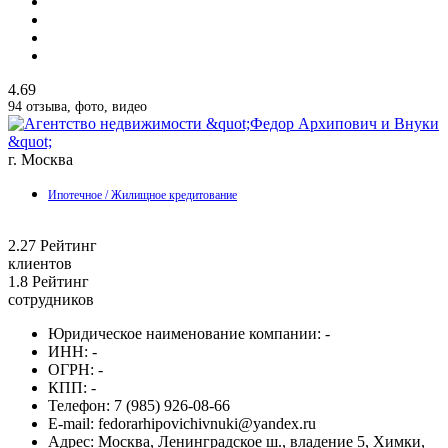
4.69
94 отзыва, фото, видео
г. Москва
Ипотечное / Жилищное кредитование
2.27
Рейтинг
клиентов
1.8
Рейтинг
сотрудников
Юридическое наименование компании:
-
ИНН:
-
ОГРН:
-
КПП:
-
Телефон:
7 (985) 926-08-66
E-mail:
fedorarhipovichivnuki@yandex.ru
Адрес:
Москва, Ленинградское ш., владение 5, Химки,