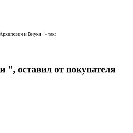
Архипович и Внуки "» так:
 ", оставил от покупателя