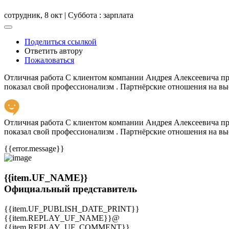
сотрудник,
8 окт | Суббота
: зарплата
Поделиться ссылкой
Ответить автору
Пожаловаться
Отличная работа С клиентом компании Андрея Алексеевича пров
показал свой профессионализм . Партнёрские отношения на вы
Отличная работа С клиентом компании Андрея Алексеевича пров
показал свой профессионализм . Партнёрские отношения на вы
{{error.message}}
{{item.UF_NAME}}
Официальный представитель
{{item.UF_PUBLISH_DATE_PRINT}}
{{item.REPLAY_UF_NAME}}@
{{item.REPLAY_UF_COMMENT}}