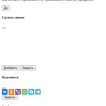
Да
Сделать снимок
Добавить
Закрыть
Поделиться
Закрыть