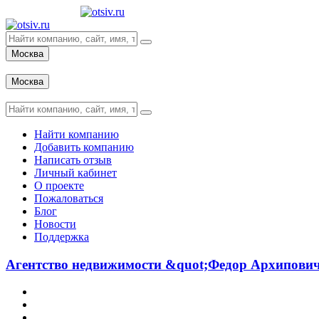
Москва
Вход
Москва
Вход
Найти компанию
Добавить компанию
Написать отзыв
Личный кабинет
О проекте
Пожаловаться
Блог
Новости
Поддержка
Агентство недвижимости &quot;Федор Архипович