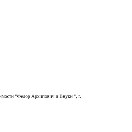
имости "Федор Архипович и Внуки ", г.