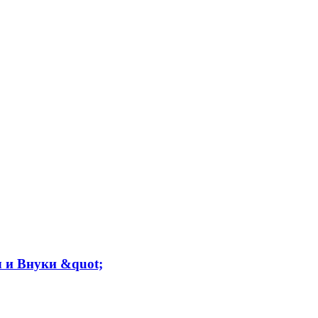
 и Внуки &quot;