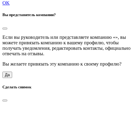
OK
Вы представитель компании?
Если вы руководитель или представляете компанию «
», вы
можете привязать компанию к вашему профилю, чтобы
получать уведомления, редактировать контакты, официально
отвечать на отзывы.
Вы желаете привязать эту компанию к своему профилю?
Да
Сделать снимок