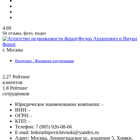
4.69
94 отзыва, фото, видео
г. Москва
Ипотечное / Жилищное кредитование
2.27
Рейтинг
клиентов
1.8
Рейтинг
сотрудников
Юридическое наименование компании:
-
ИНН:
-
ОГРН:
-
КПП:
-
Телефон:
7 (985) 926-08-66
E-mail:
fedorarhipovichivnuki@yandex.ru
Адрес:
Москва, Ленинградское ш., владение 5, Химки,