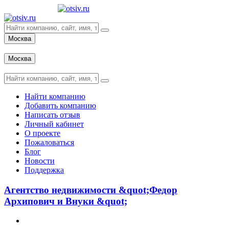
Москва
Вход
Москва
Вход
Найти компанию
Добавить компанию
Написать отзыв
Личный кабинет
О проекте
Пожаловаться
Блог
Новости
Поддержка
Агентство недвижимости &quot;Федор
Архипович и Внуки &quot;