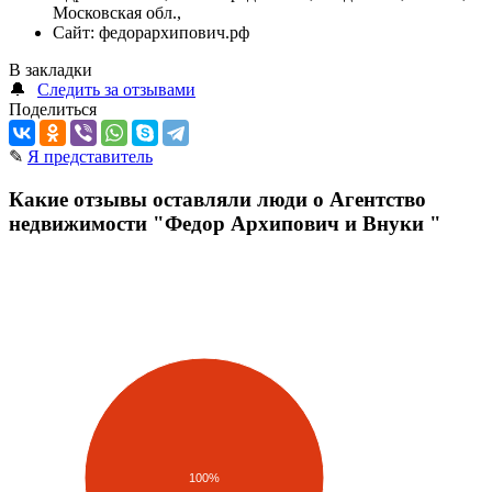
Московская обл.,
Сайт:
федорархипович.рф
В закладки
🔔
Следить за отзывами
Поделиться
✎
Я представитель
Какие отзывы оставляли люди о Агентство
недвижимости "Федор Архипович и Внуки "
100%