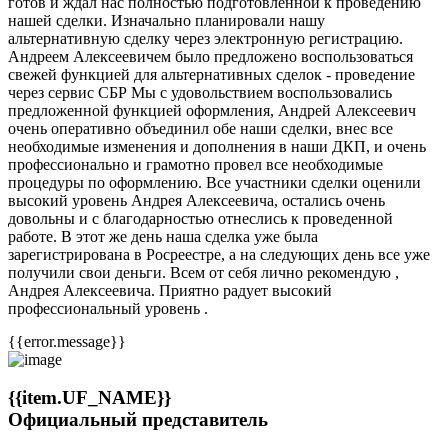
готов и ждал нас полностью подготовленной к проведению
нашей сделки. Изначально планировали нашу
альтернативную сделку через электронную регистрацию.
Андреем Алексеевичем было предложено воспользоваться
свежей функцией для альтернативных сделок - проведение
через сервис СБР Мы с удовольствием воспользовались
предложенной функцией оформления, Андрей Алексеевич
очень оперативно объединил обе наши сделки, внес все
необходимые изменения и дополнения в наши ДКП, и очень
профессионально и грамотно провел все необходимые
процедуры по оформлению. Все участники сделки оценили
высокий уровень Андрея Алексеевича, остались очень
довольны и с благодарностью отнеслись к проведенной
работе. В этот же день наша сделка уже была
зарегистрирована в Росреестре, а на следующих день все уже
получили свои деньги. Всем от себя лично рекомендую ,
Андрея Алексеевича. Приятно радует высокий
профессиональный уровень .
{{error.message}}
{{item.UF_NAME}}
Официальный представитель