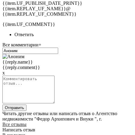
{{item.UF_PUBLISH_DATE_PRINT}}
{{item.REPLAY_UF_NAME}}@
{{item.REPLAY_UF_COMMENT}}
{{item.UF_COMMENT}}
Ответить
Все комментарии+
{{reply.name}}
{{reply.comment}}
x
Отправить
Читать другие отзывы или написать отзыв о Агентство
недвижимости "Федор Архипович и Внуки ", г.
Все отзывы
Написать отзыв