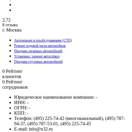
2.72
8 отзыва
г. Москва
Авторемонт и техобслуживание (СТО)
Ремонт ходовой части автомобиля
Продажа легковых автомобилей
Установка / ремонт автостёкол
Продажа грузовых автомобилей
0
Рейтинг
клиентов
0
Рейтинг
сотрудников
Юридическое наименование компании:
-
ИНН:
-
ОГРН:
-
КПП:
-
Телефон:
(495) 225-74-42 (многоканальный), (495) 787-
94-37, (495) 787-53-01, (495) 225-74-45
E-mail:
info@n32.ru