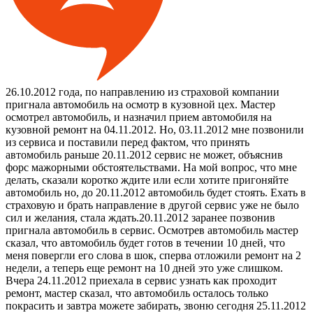
26.10.2012 года, по направлению из страховой компании
пригнала автомобиль на осмотр в кузовной цех. Мастер
осмотрел автомобиль, и назначил прием автомобиля на
кузовной ремонт на 04.11.2012. Но, 03.11.2012 мне позвонили
из сервиса и поставили перед фактом, что принять
автомобиль раньше 20.11.2012 сервис не может, объяснив
форс мажорными обстоятельствами. На мой вопрос, что мне
делать, сказали коротко ждите или если хотите пригоняйте
автомобиль но, до 20.11.2012 автомобиль будет стоять. Ехать в
страховую и брать направление в другой сервис уже не было
сил и желания, стала ждать.20.11.2012 заранее позвонив
пригнала автомобиль в сервис. Осмотрев автомобиль мастер
сказал, что автомобиль будет готов в течении 10 дней, что
меня повергли его слова в шок, сперва отложили ремонт на 2
недели, а теперь еще ремонт на 10 дней это уже слишком.
Вчера 24.11.2012 приехала в сервис узнать как проходит
ремонт, мастер сказал, что автомобиль осталось только
покрасить и завтра можете забирать, звоню сегодня 25.11.2012