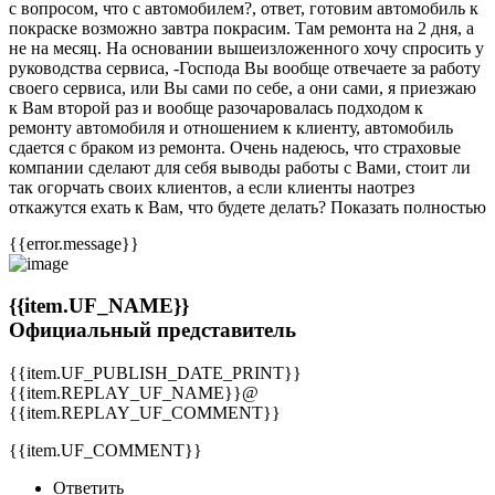
с вопросом, что с автомобилем?, ответ, готовим автомобиль к
покраске возможно завтра покрасим. Там ремонта на 2 дня, а
не на месяц. На основании вышеизложенного хочу спросить у
руководства сервиса, -Господа Вы вообще отвечаете за работу
своего сервиса, или Вы сами по себе, а они сами, я приезжаю
к Вам второй раз и вообще разочаровалась подходом к
ремонту автомобиля и отношением к клиенту, автомобиль
сдается с браком из ремонта. Очень надеюсь, что страховые
компании сделают для себя выводы работы с Вами, стоит ли
так огорчать своих клиентов, а если клиенты наотрез
откажутся ехать к Вам, что будете делать? Показать полностью
{{error.message}}
{{item.UF_NAME}}
Официальный представитель
{{item.UF_PUBLISH_DATE_PRINT}}
{{item.REPLAY_UF_NAME}}@
{{item.REPLAY_UF_COMMENT}}
{{item.UF_COMMENT}}
Ответить