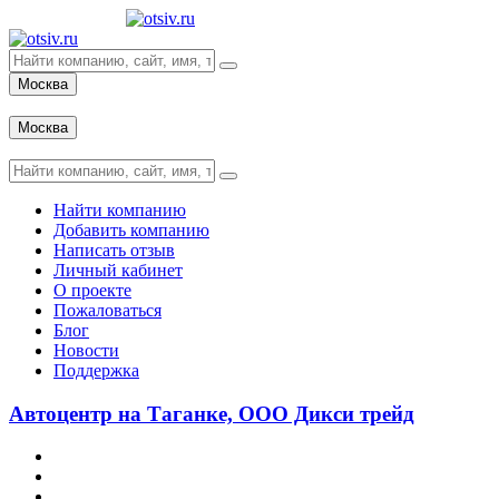
Москва
Вход
Москва
Вход
Найти компанию
Добавить компанию
Написать отзыв
Личный кабинет
О проекте
Пожаловаться
Блог
Новости
Поддержка
Автоцентр на Таганке, ООО Дикси трейд