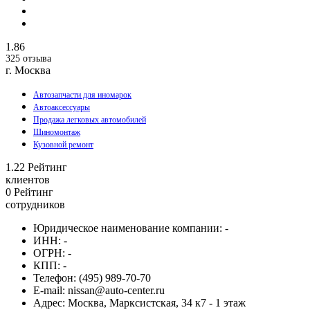
1.86
325 отзыва
г. Москва
Автозапчасти для иномарок
Автоаксессуары
Продажа легковых автомобилей
Шиномонтаж
Кузовной ремонт
1.22
Рейтинг
клиентов
0
Рейтинг
сотрудников
Юридическое наименование компании:
-
ИНН:
-
ОГРН:
-
КПП:
-
Телефон:
(495) 989-70-70
E-mail:
nissan@auto-center.ru
Адрес:
Москва, Марксистская, 34 к7 - 1 этаж