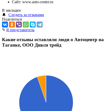
Сайт:
www.auto-center.ru
В закладки
🔔
Следить за отзывами
Поделиться
✎
Я представитель
Какие отзывы оставляли люди о Автоцентр на
Таганке, ООО Дикси трейд