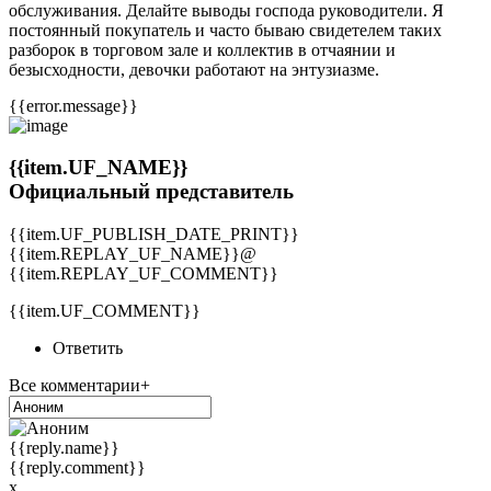
обслуживания. Делайте выводы господа руководители. Я
постоянный покупатель и часто бываю свидетелем таких
разборок в торговом зале и коллектив в отчаянии и
безысходности, девочки работают на энтузиазме.
{{error.message}}
{{item.UF_NAME}}
Официальный представитель
{{item.UF_PUBLISH_DATE_PRINT}}
{{item.REPLAY_UF_NAME}}@
{{item.REPLAY_UF_COMMENT}}
{{item.UF_COMMENT}}
Ответить
Все комментарии+
{{reply.name}}
{{reply.comment}}
x