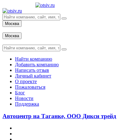
Москва
Вход
Москва
Вход
Найти компанию
Добавить компанию
Написать отзыв
Личный кабинет
О проекте
Пожаловаться
Блог
Новости
Поддержка
Автоцентр на Таганке, ООО Дикси трейд