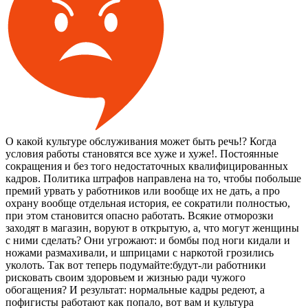
О какой культуре обслуживания может быть речь!? Когда
условия работы становятся все хуже и хуже!. Постоянные
сокращения и без того недостаточных квалифицированных
кадров. Политика штрафов направлена на то, чтобы побольше
премий урвать у работников или вообще их не дать, а про
охрану вообще отдельная история, ее сократили полностью,
при этом становится опасно работать. Всякие отморозки
заходят в магазин, воруют в открытую, а, что могут женщины
с ними сделать? Они угрожают: и бомбы под ноги кидали и
ножами размахивали, и шприцами с наркотой грозились
уколоть. Так вот теперь подумайте:будут-ли работники
рисковать своим здоровьем и жизнью ради чужого
обогащения? И результат: нормальные кадры редеют, а
пофигисты работают как попало, вот вам и культура