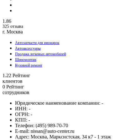
1.86
325 отзыва
г. Москва
Автозапчасти для иномарок
Автоаксессуары
Продажа легковых автомобилей
Шиномонтаж
Кузовной ремонт
1.22
Рейтинг
клиентов
0
Рейтинг
сотрудников
Юридическое наименование компании:
-
ИНН:
-
ОГРН:
-
КПП:
-
Телефон:
(495) 989-70-70
E-mail:
nissan@auto-center.ru
Адрес:
Москва, Марксистская, 34 к7 - 1 этаж