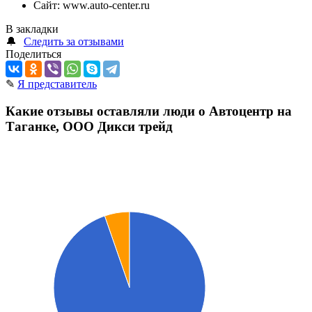
Сайт:
www.auto-center.ru
В закладки
🔔
Следить за отзывами
Поделиться
✎
Я представитель
Какие отзывы оставляли люди о Автоцентр на
Таганке, ООО Дикси трейд