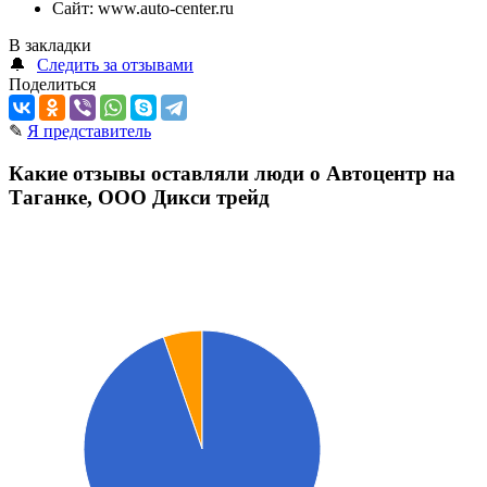
Сайт:
www.auto-center.ru
В закладки
🔔
Следить за отзывами
Поделиться
✎
Я представитель
Какие отзывы оставляли люди о Автоцентр на
Таганке, ООО Дикси трейд