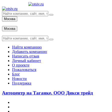
Москва
Вход
Москва
Вход
Найти компанию
Добавить компанию
Написать отзыв
Личный кабинет
О проекте
Пожаловаться
Блог
Новости
Поддержка
Автоцентр на Таганке, ООО Дикси трейд