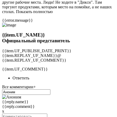
другие рабочие места. Люди! Не ходите в "Дикси". Там
торгуют продуктами, которым место на помойке, а не наших
столах. Показать полностью
{{error.message}}
{{item.UF_NAME}}
Официальный представитель
{{item.UF_PUBLISH_DATE_PRINT}}
{{item.REPLAY_UF_NAME}}@
{{item.REPLAY_UF_COMMENT}}
{{item.UF_COMMENT}}
Ответить
Все комментарии+
{{reply.name}}
{{reply.comment}}
x