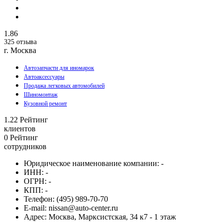
1.86
325 отзыва
г. Москва
Автозапчасти для иномарок
Автоаксессуары
Продажа легковых автомобилей
Шиномонтаж
Кузовной ремонт
1.22
Рейтинг
клиентов
0
Рейтинг
сотрудников
Юридическое наименование компании:
-
ИНН:
-
ОГРН:
-
КПП:
-
Телефон:
(495) 989-70-70
E-mail:
nissan@auto-center.ru
Адрес:
Москва, Марксистская, 34 к7 - 1 этаж