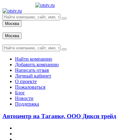
Москва
Вход
Москва
Вход
Найти компанию
Добавить компанию
Написать отзыв
Личный кабинет
О проекте
Пожаловаться
Блог
Новости
Поддержка
Автоцентр на Таганке, ООО Дикси трейд