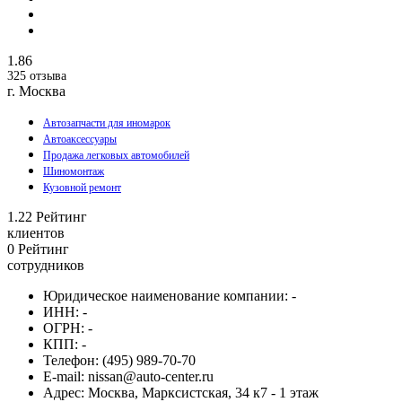
1.86
325 отзыва
г. Москва
Автозапчасти для иномарок
Автоаксессуары
Продажа легковых автомобилей
Шиномонтаж
Кузовной ремонт
1.22
Рейтинг
клиентов
0
Рейтинг
сотрудников
Юридическое наименование компании:
-
ИНН:
-
ОГРН:
-
КПП:
-
Телефон:
(495) 989-70-70
E-mail:
nissan@auto-center.ru
Адрес:
Москва, Марксистская, 34 к7 - 1 этаж