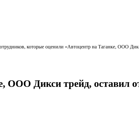
сотрудников, которые оценили «Автоцентр на Таганке, ООО Дикс
, ООО Дикси трейд, оставил от 