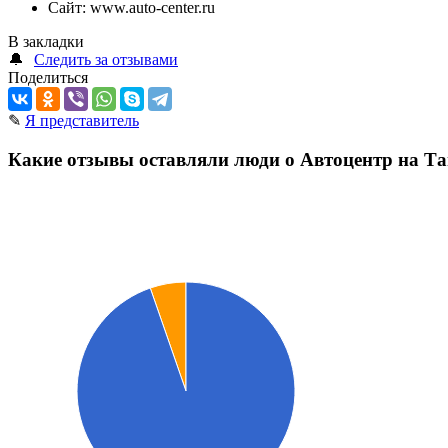
Сайт:
www.auto-center.ru
В закладки
🔔
Следить за отзывами
Поделиться
✎
Я представитель
Какие отзывы оставляли люди о Автоцентр на Т