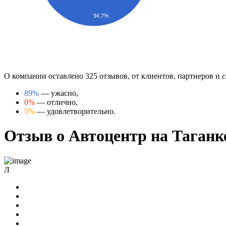
94.7%
О компании оставлено 325 отзывов, от клиентов, партнеров и 
89%
— ужасно,
0%
— отлично,
5%
— удовлетворительно.
Отзыв о Автоцентр на Таганке
Л