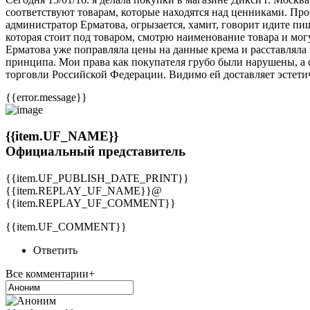
соответствуют товарам, которые находятся над ценниками. Проб
администратор Ерматова, огрызается, хамит, говорит идите пи
которая стоит под товаром, смотрю наименование товара и мо
Ерматова уже поправляла цены на данные крема и расставляла кр
принципа. Мои права как покупателя грубо были нарушены, а 
торговли Российской Федерации. Видимо ей доставляет эстети
{{error.message}}
{{item.UF_NAME}}
Официальный представитель
{{item.UF_PUBLISH_DATE_PRINT}}
{{item.REPLAY_UF_NAME}}@
{{item.REPLAY_UF_COMMENT}}
{{item.UF_COMMENT}}
Ответить
Все комментарии+