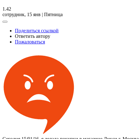
1.42
сотрудник,
15 янв | Пятница
Поделиться ссылкой
Ответить автору
Пожаловаться
Сегодня 15/01/16. я делала покупки в магазине Дикси г. Москва,