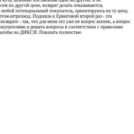
сем по другой цене, возврат делать отказываются,
ак любой потенциальный покупатель, ориентируюсь на ту цену,
фтом-штрихкод. Подошла к Ерматовой второй раз - эта
зврате - так, что для меня это уже не вопрос копеек, а вопрос
покупателями и решать вопросы в соответствии с правилами
ь жалобы на ДИКСИ. Показать полностью