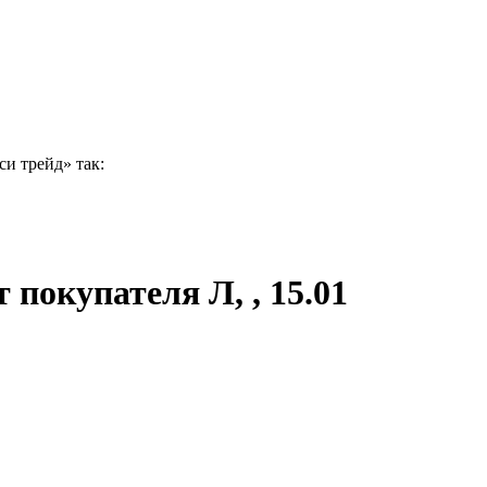
и трейд» так:
покупателя Л, , 15.01