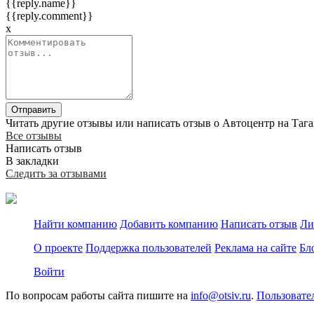
{{reply.name}}
{{reply.comment}}
x
Отправить
Читать другие отзывы или написать отзыв о Автоцентр на Тага
Все отзывы
Написать отзыв
В закладки
Следить за отзывами
Найти компанию
Добавить компанию
Написать отзыв
Ли
О проекте
Поддержка пользователей
Реклама на сайте
Бл
Войти
По вопросам работы сайта пишите на
info@otsiv.ru
.
Пользовате