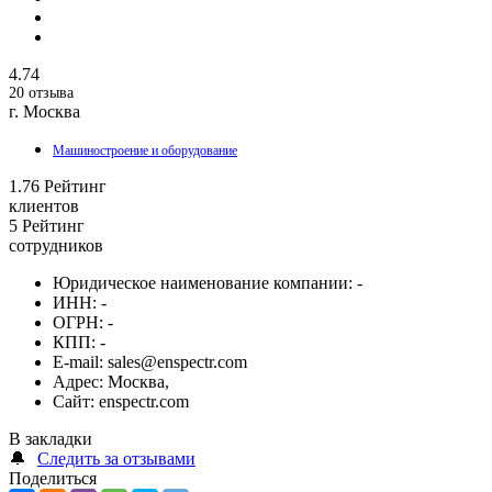
4.74
20 отзыва
г. Москва
Машиностроение и оборудование
1.76
Рейтинг
клиентов
5
Рейтинг
сотрудников
Юридическое наименование компании:
-
ИНН:
-
ОГРН:
-
КПП:
-
E-mail:
sales@enspectr.com
Адрес:
Москва,
Сайт:
enspectr.com
В закладки
🔔
Следить за отзывами
Поделиться