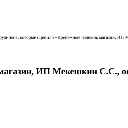
отрудников, которые оценили «Крепежные изделия, магазин, ИП 
магазин, ИП Мекешкин С.С., 