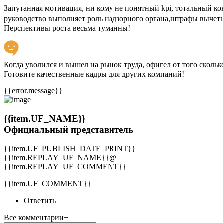
Запутанная мотивация, ни кому не понятный kpi, тотальный ко
руководство выполняет роль надзорного органа,штрафы вычеты
Перспективы роста весьма туманны!
Когда уволился и вышел на рынок труда, офигел от того скольк
Готовите качественные кадры для других компаний!
{{error.message}}
{{item.UF_NAME}}
Официальный представитель
{{item.UF_PUBLISH_DATE_PRINT}}
{{item.REPLAY_UF_NAME}}@
{{item.REPLAY_UF_COMMENT}}
{{item.UF_COMMENT}}
Ответить
Все комментарии+