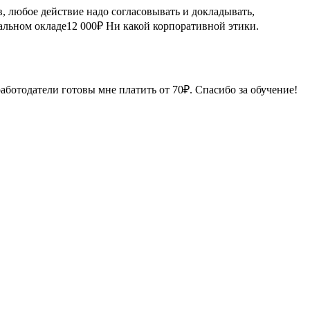
, любое действие надо согласовывать и докладывать,
альном окладе12 000₽ Ни какой корпоративной этики.
работодатели готовы мне платить от 70₽. Спасибо за обучение!