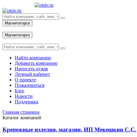
Магнитогорск
Вход
Магнитогорск
Вход
Найти компанию
Добавить компанию
Написать отзыв
Личный кабинет
О проекте
Пожаловаться
Блог
Новости
Поддержка
Главная страница
Каталог компаний
Крепежные изделия, магазин, ИП Мекешкин С.С.