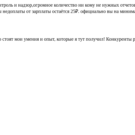
нтроль и надзор,огромное количество ни кому не нужных отчетов
 недоплаты от зарплаты остаётся 25₽. официально вы на миним
о стоят мои умения и опыт, которые я тут получил! Конкуренты 