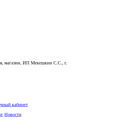
, магазин, ИП Мекешкин С.С., г.
чный кабинет
ог
Новости