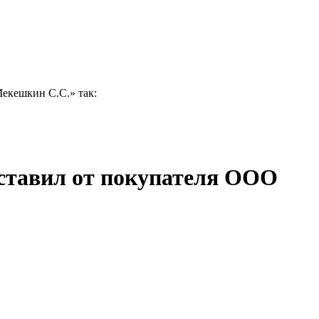
Мекешкин С.С.» так:
оставил от покупателя ООО