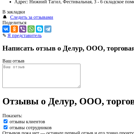
Адрес:
Нижний Тагил, Фестивальная, 3 - 6 складское по
В закладки
🔔
Следить за отзывами
Поделиться
✎
Я представитель
Написать отзыв о Делур, ООО, торгов
Ваш отзыв
Отзывы о Делур, ООО, торго
Показать:
отзывы клиентов
отзывы сотрудников
Отзывов пока нет — оставьте первый отзыв и его точно прочту