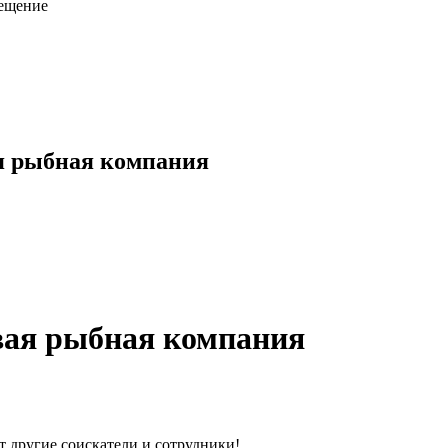
мещение
ая рыбная компания
вая рыбная компания
т другие соискатели и сотрудники!