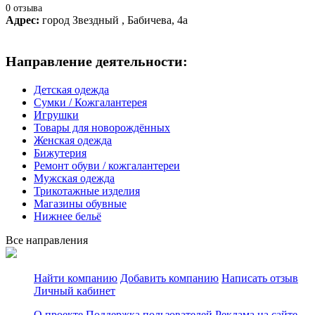
0 отзыва
Адрес:
город Звездный , Бабичева, 4а
Направление деятельности:
Детская одежда
Сумки / Кожгалантерея
Игрушки
Товары для новорождённых
Женская одежда
Бижутерия
Ремонт обуви / кожгалантереи
Мужская одежда
Трикотажные изделия
Магазины обувные
Нижнее бельё
Все направления
Найти компанию
Добавить компанию
Написать отзыв
Личный кабинет
О проекте
Поддержка пользователей
Реклама на сайте