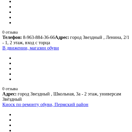
0 отзыва
Телефон:
8-963-884-36-66
Адрес:
город Звездный , Ленина, 2/1
- 1, 2 этаж, вход с торца
В движении, магазин обуви
0 отзыва
Адрес:
город Звездный , Школьная, 3а - 2 этаж, универсам
Звёздный
Киоск по ремонту обуви, Пермский район