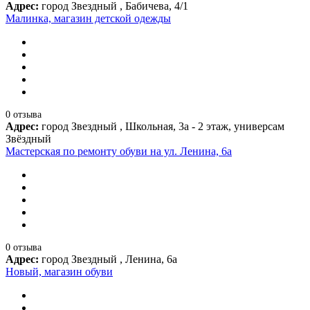
Адрес:
город Звездный , Бабичева, 4/1
Малинка, магазин детской одежды
0 отзыва
Адрес:
город Звездный , Школьная, 3а - 2 этаж, универсам
Звёздный
Мастерская по ремонту обуви на ул. Ленина, 6а
0 отзыва
Адрес:
город Звездный , Ленина, 6а
Новый, магазин обуви