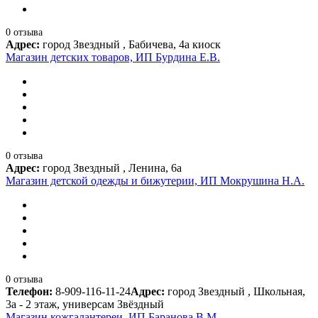
0 отзыва
Адрес:
город Звездный , Бабичева, 4а киоск
Магазин детских товаров, ИП Бурдина Е.В.
0 отзыва
Адрес:
город Звездный , Ленина, 6а
Магазин детской одежды и бижутерии, ИП Мокрушина Н.А.
0 отзыва
Телефон:
8-909-116-11-24
Адрес:
город Звездный , Школьная,
3а - 2 этаж, универсам Звёздный
Магазин кожгалантереи, ИП Баранова В.М.