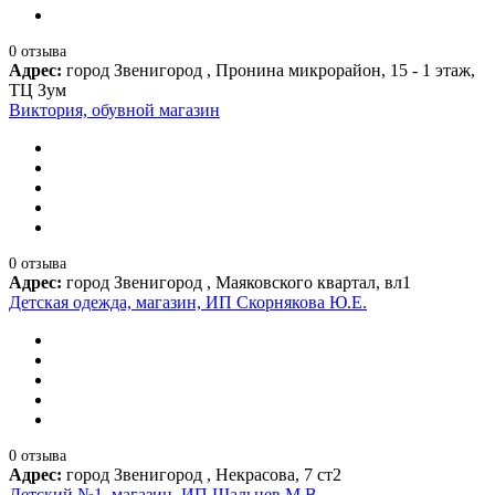
0 отзыва
Адрес:
город Звенигород , Пронина микрорайон, 15 - 1 этаж,
ТЦ Зум
Виктория, обувной магазин
0 отзыва
Адрес:
город Звенигород , Маяковского квартал, вл1
Детская одежда, магазин, ИП Скорнякова Ю.Е.
0 отзыва
Адрес:
город Звенигород , Некрасова, 7 ст2
Детский №1, магазин, ИП Шальнев М.В.