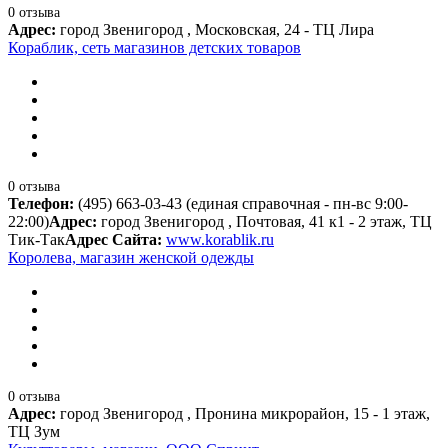
0 отзыва
Адрес:
город Звенигород , Московская, 24 - ТЦ Лира
Кораблик, сеть магазинов детских товаров
0 отзыва
Телефон:
(495) 663-03-43 (единая справочная - пн-вс 9:00-
22:00)
Адрес:
город Звенигород , Почтовая, 41 к1 - 2 этаж, ТЦ
Тик-Так
Адрес Сайта:
www.korablik.ru
Королева, магазин женской одежды
0 отзыва
Адрес:
город Звенигород , Пронина микрорайон, 15 - 1 этаж,
ТЦ Зум