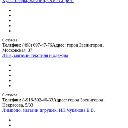
Культтовары, магазин, ООО Спринт
0 отзыва
Телефон:
(498) 697-47-76
Адрес:
город Звенигород ,
Московская, 37
ЛЕН, магазин текстиля и одежды
0 отзыва
Телефон:
8-916-502-40-33
Адрес:
город Звенигород ,
Некрасова, 5/33
Лимпопо, магазин игрушек, ИП Чуканова Е.В.