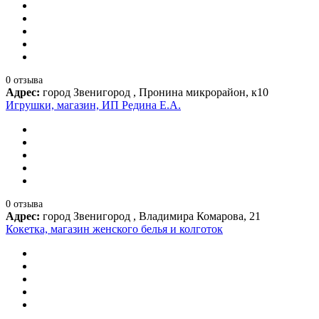
0 отзыва
Адрес:
город Звенигород , Пронина микрорайон, к10
Игрушки, магазин, ИП Редина Е.А.
0 отзыва
Адрес:
город Звенигород , Владимира Комарова, 21
Кокетка, магазин женского белья и колготок