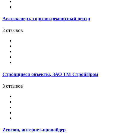
Автоэксперт, торгово-ремонтный центр
2 отзывов
Строящиеся объекты, ЗАО ТМ-СтройПром
3 отзывов
Zencom, интернет-провайдер