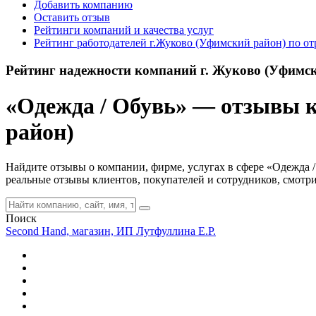
Добавить компанию
Оставить отзыв
Рейтинги компаний и качества услуг
Рейтинг работодателей г.Жуково (Уфимский район) по от
Рейтинг надежности компаний г. Жуково (Уфимс
«Одежда / Обувь» — отзывы к
район)
Найдите отзывы о компании, фирме, услугах в сфере «Одежда /
реальные отзывы клиентов, покупателей и сотрудников, смотр
Поиск
Second Hand, магазин, ИП Лутфуллина Е.Р.