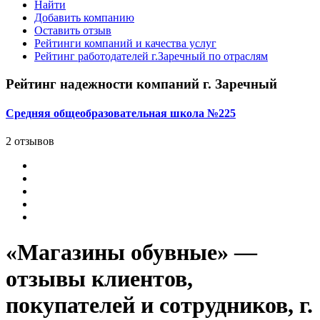
Найти
Добавить компанию
Оставить отзыв
Рейтинги компаний и качества услуг
Рейтинг работодателей г.Заречный по отраслям
Рейтинг надежности компаний г. Заречный
Средняя общеобразовательная школа №225
2 отзывов
«Магазины обувные» —
отзывы клиентов,
покупателей и сотрудников, г.