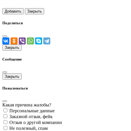
Добавить
Закрыть
Поделиться
Закрыть
Сообщение
Закрыть
Пожаловаться
Какая причина жалобы?
Персональные данные
Заказной отзыв, фейк
Отзыв о другой компании
Не полезный, спам