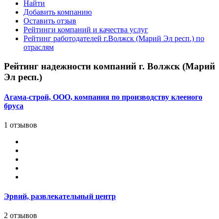
Найти
Добавить компанию
Оставить отзыв
Рейтинги компаний и качества услуг
Рейтинг работодателей г.Волжск (Марий Эл респ.) по
отраслям
Рейтинг надежности компаний г. Волжск (Марий
Эл респ.)
Агама-строй, ООО, компания по производству клееного
бруса
1 отзывов
Эрвий, развлекательный центр
2 отзывов