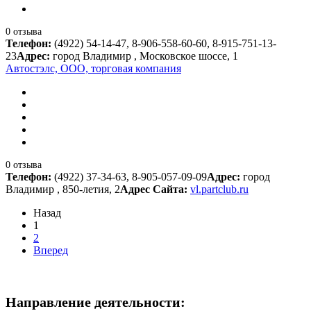
0 отзыва
Телефон:
(4922) 54-14-47, 8-906-558-60-60, 8-915-751-13-
23
Адрес:
город Владимир , Московское шоссе, 1
Автостэлс, ООО, торговая компания
0 отзыва
Телефон:
(4922) 37-34-63, 8-905-057-09-09
Адрес:
город
Владимир , 850-летия, 2
Адрес Сайта:
vl.partclub.ru
Назад
1
2
Вперед
Направление деятельности: