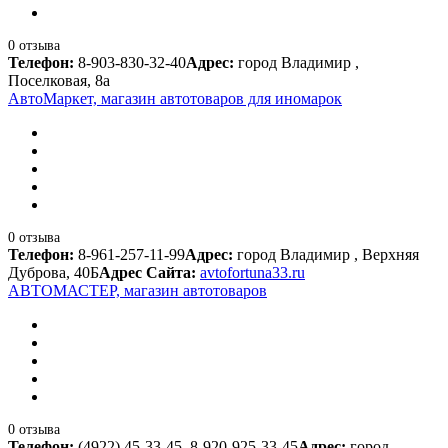
0 отзыва
Телефон:
8-903-830-32-40
Адрес:
город Владимир ,
Поселковая, 8а
АвтоМаркет, магазин автотоваров для иномарок
0 отзыва
Телефон:
8-961-257-11-99
Адрес:
город Владимир , Верхняя
Дуброва, 40Б
Адрес Сайта:
avtofortuna33.ru
АВТОМАСТЕР, магазин автотоваров
0 отзыва
Телефон:
(4922) 45-33-45, 8-920-925-33-45
Адрес:
город