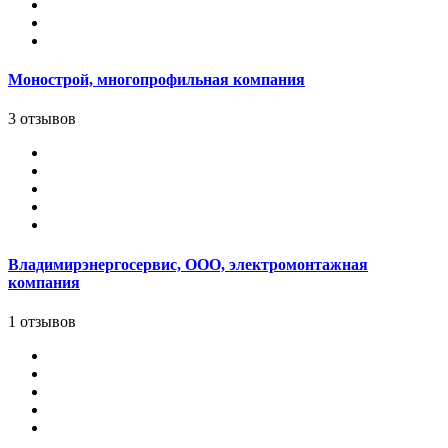
Монострой, многопрофильная компания
3 отзывов
Владимирэнергосервис, ООО, электромонтажная
компания
1 отзывов