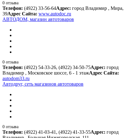
0 отзыва
Телефон:
(4922) 33-56-64
Адрес:
город Владимир , Мира,
39
Адрес Сайта:
www.autodoc.ru
АВТОДОМ, магазин автотоваров
0 отзыва
Телефон:
(4922) 54-33-26, (4922) 34-50-75
Адрес:
город
Владимир , Московское шоссе, 6 - 1 этаж
Адрес Сайта:
autodom33.ru
Автодруг, сеть магазинов автотоваров
0 отзыва
Телефон:
(4922) 41-03-41, (4922) 41-33-55
Адрес:
город
Владимир , Большая Нижегородская, 111