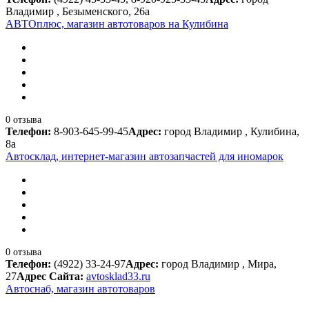
Владимир , Безыменского, 26а
АВТОплюс, магазин автотоваров на Кулибина
0 отзыва
Телефон:
8-903-645-99-45
Адрес:
город Владимир , Кулибина,
8а
Автосклад, интернет-магазин автозапчастей для иномарок
0 отзыва
Телефон:
(4922) 33-24-97
Адрес:
город Владимир , Мира,
27
Адрес Сайта:
avtosklad33.ru
Автоснаб, магазин автотоваров