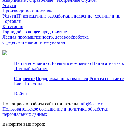
Аварийные , справочные , экстренные службы
Услуги
Производство и поставка
УслугиIT: консалтинг, разработка, внедрение, хостинг и пр.
Торговля
Категория
Горнодобывающее предприятие
Лесная промышленность, деревообработка
Сфера деятельности не указана
Найти компанию
Добавить компанию
Написать отзыв
Личный кабинет
О проекте
Поддержка пользователей
Реклама на сайте
Блог
Новости
Войти
По вопросам работы сайта пишите на
info@otsiv.ru
.
Пользовательское соглашение и политика обработки
персональных данных.
Выберите ваш город: