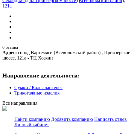
Секонд-хенд на Приозерском шоссе (Всеволожский район),
121а
0 отзыва
Адрес:
город Вартемяги (Всеволожский район) , Приозерское
шоссе, 121а - ТЦ Хозяин
Направление деятельности:
Сумки / Кожгалантерея
Трикотажные изделия
Все направления
Найти компанию
Добавить компанию
Написать отзыв
Личный кабинет