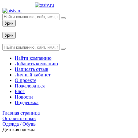
Урик
Вход
Урик
Вход
Найти компанию
Добавить компанию
Написать отзыв
Личный кабинет
О проекте
Пожаловаться
Блог
Новости
Поддержка
Главная страница
Оставить отзыв
Одежда / Обувь
Детская одежда