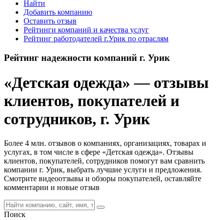
Найти
Добавить компанию
Оставить отзыв
Рейтинги компаний и качества услуг
Рейтинг работодателей г.Урик по отраслям
Рейтинг надежности компаний г. Урик
«Детская одежда» — отзывы
клиентов, покупателей и
сотрудников, г. Урик
Более 4 млн. отзывов о компаниях, организациях, товарах и
услугах, в том числе в сфере «Детская одежда». Отзывы
клиентов, покупателей, сотрудников помогут вам сравнить
компании г. Урик, выбрать лучшие услуги и предложения.
Смотрите видеоотзывы и обзоры покупателей, оставляйте
комментарии и новые отзыв
Поиск