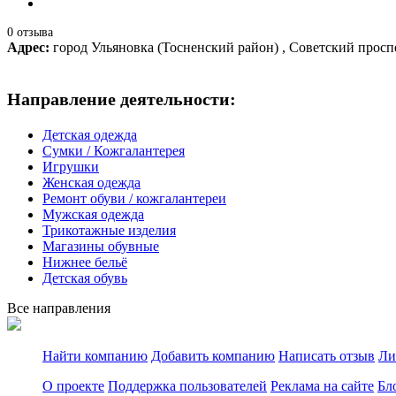
0 отзыва
Адрес:
город Ульяновка (Тосненский район) , Советский проспе
Направление деятельности:
Детская одежда
Сумки / Кожгалантерея
Игрушки
Женская одежда
Ремонт обуви / кожгалантереи
Мужская одежда
Трикотажные изделия
Магазины обувные
Нижнее бельё
Детская обувь
Все направления
Найти компанию
Добавить компанию
Написать отзыв
Ли
О проекте
Поддержка пользователей
Реклама на сайте
Бл