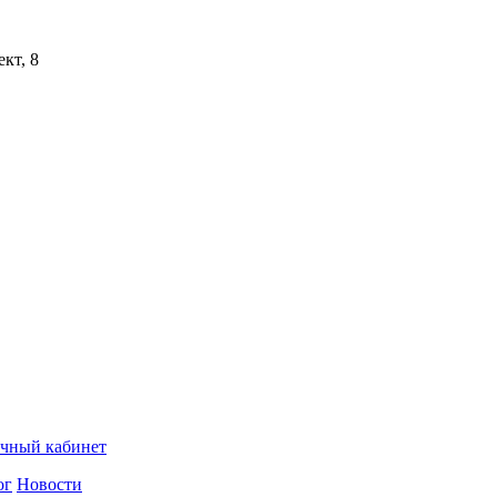
кт, 8
чный кабинет
ог
Новости