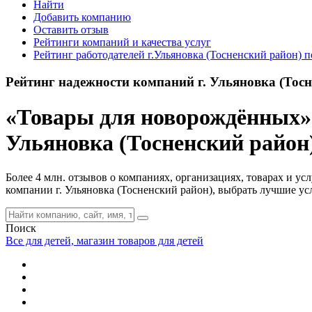
Найти
Добавить компанию
Оставить отзыв
Рейтинги компаний и качества услуг
Рейтинг работодателей г.Ульяновка (Тосненский район) п
Рейтинг надежности компаний г. Ульяновка (Тосн
«Товары для новорождённых» 
Ульяновка (Тосненский район
Более 4 млн. отзывов о компаниях, организациях, товарах и у
компании г. Ульяновка (Тосненский район), выбрать лучшие у
Поиск
Все для детей, магазин товаров для детей