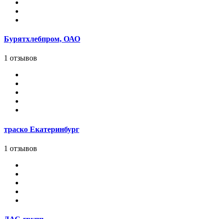
Бурятхлебпром, ОАО
1 отзывов
траско Екатеринбург
1 отзывов