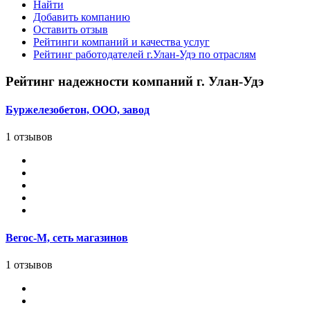
Найти
Добавить компанию
Оставить отзыв
Рейтинги компаний и качества услуг
Рейтинг работодателей г.Улан-Удэ по отраслям
Рейтинг надежности компаний г. Улан-Удэ
Буржелезобетон, ООО, завод
1 отзывов
Вегос-М, сеть магазинов
1 отзывов