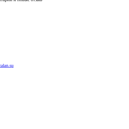
alan.su