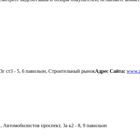
33г ст3 - 5, 6 павильон, Строительный рынок
Адрес Сайта:
www.z
, Автомобилистов проспект, 3а к2 - 8, 9 павильон