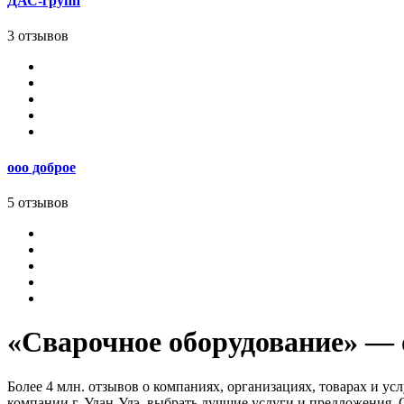
ДАС-групп
3 отзывов
ооо доброе
5 отзывов
«Сварочное оборудование» — о
Более 4 млн. отзывов о компаниях, организациях, товарах и ус
компании г. Улан-Удэ, выбрать лучшие услуги и предложения.