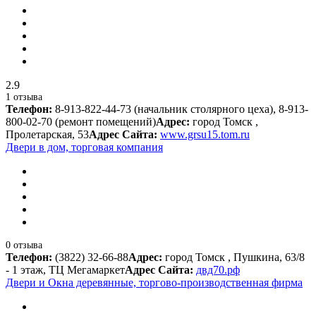
2.9
1 отзыва
Телефон:
8-913-822-44-73 (начальник столярного цеха), 8-913-
800-02-70 (ремонт помещений)
Адрес:
город Томск ,
Пролетарская, 53
Адрес Сайта:
www.grsu15.tom.ru
Двери в дом, торговая компания
0 отзыва
Телефон:
(3822) 32-66-88
Адрес:
город Томск , Пушкина, 63/8
- 1 этаж, ТЦ Мегамаркет
Адрес Сайта:
двд70.рф
Двери и Окна деревянные, торгово-производственная фирма