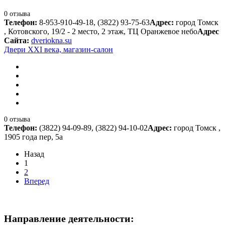
0 отзыва
Телефон:
8-953-910-49-18, (3822) 93-75-63
Адрес:
город Томск
, Котовского, 19/2 - 2 место, 2 этаж, ТЦ Оранжевое небо
Адрес
Сайта:
dveriokna.su
Двери XXI века, магазин-салон
0 отзыва
Телефон:
(3822) 94-09-89, (3822) 94-10-02
Адрес:
город Томск ,
1905 года пер, 5а
Назад
1
2
Вперед
Направление деятельности: