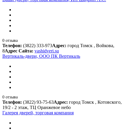
0 отзыва
Телефон:
(3822) 333-973
Адрес:
город Томск , Войкова,
8
Адрес Сайта:
vashidveri.su
Вертикаль-двери, ООО ПК Вертикаль
0 отзыва
Телефон:
(3822) 93-75-63
Адрес:
город Томск , Котовского,
19/2 - 2 этаж, ТЦ Оранжевое небо
Галерея дверей, торговая компания