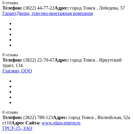
0 отзыва
Телефон:
(3822) 44-77-22
Адрес:
город Томск , Лебедева, 57
ГарантДвери, торгово-монтажная компания
0 отзыва
Телефон:
(3822) 22-70-67
Адрес:
город Томск , Иркутский
тракт, 134
Гласмар, ООО
0 отзыва
Телефон:
(3822) 789-123
Адрес:
город Томск , Вилюйская, 52а
ст10
Адрес Сайта:
www.glass-mirror.ru
ГРСУ-15, ЗАО