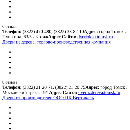
0 отзыва
Телефон:
(3822) 470-480, (3822) 33-82-10
Адрес:
город Томск ,
Пушкина, 63/5 - 3 этаж
Адрес Сайта:
dveriokna.tomsk.ru
Двери из дерева, торгово-производственная компания
0 отзыва
Телефон:
(3822) 21-20-71, (3822) 21-20-75
Адрес:
город Томск ,
Московский тракт, 19/1
Адрес Сайта:
dveriizdereva.tomsk.ru
Двери от производителя, ООО ПК Вертикаль