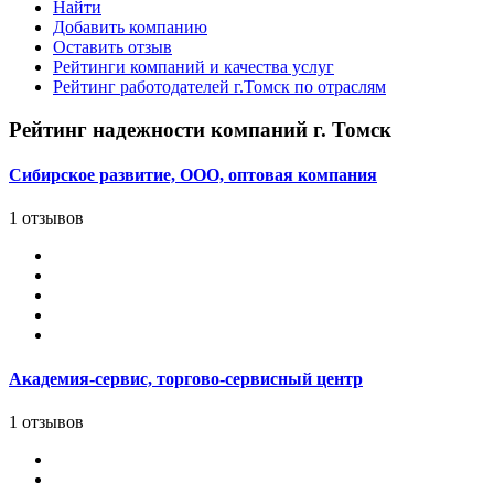
Найти
Добавить компанию
Оставить отзыв
Рейтинги компаний и качества услуг
Рейтинг работодателей г.Томск по отраслям
Рейтинг надежности компаний г. Томск
Сибирское развитие, ООО, оптовая компания
1 отзывов
Академия-сервис, торгово-сервисный центр
1 отзывов