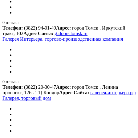
0 отзыва
Телефон:
(3822) 94-01-49
Адрес:
город Томск , Иркутский
тракт, 102
Адрес Сайта:
g-doors.tomsk.ru
Галерея Интерьера, торгово-производственная компания
0 отзыва
Телефон:
(3822) 20-30-47
Адрес:
город Томск , Ленина
проспект, 126 - ТЦ Кондор
Адрес Сайта:
галерея-интерьера.рф
Галерея, торговый дом