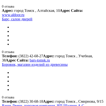
0 отзыва
Адрес:
город Томск , Алтайская, 10
Адрес Сайта:
www.aldoor.ru
Барс, салон дверей
0 отзыва
Телефон:
(3822) 42-68-27
Адрес:
город Томск , Учебная,
38
Адрес Сайта:
bars-tomsk.ru
Боровик, магазин изделий из древесины
0 отзыва
Телефон:
(3822) 30-68-18
Адрес:
город Томск , Смирнова, 9/15
Ваши Двери, торговая компания, ИП Шадрин А.С.