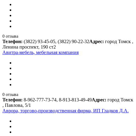
0 отзыва
Телефон:
(3822) 93-45-05, (3822) 90-22-32
Адрес:
город Томск ,
Ленина проспект, 190 ст2
Авитра-мебель, мебельная компания
0 отзыва
Телефон:
8-962-777-73-74, 8-913-813-49-49
Адрес:
город Томск
, Павлова, 5/1
Аврора, торгово-производственная фирма, ИП Гладков Д.А.