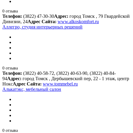
0 отзыва
Телефон:
(3822) 47-30-30
Адрес:
город Томск , 79 Гвардейской
Дивизии, 24
Адрес Сайта:
www.alkoskomfort.ru
Аллегро, студия интерьерных решений
0 отзыва
Телефон:
(3822) 40-58-72, (3822) 40-63-90, (3822) 40-84-
94
Адрес:
город Томск , Дербышевский пер, 22 - 1 этаж, центр
Нокс
Адрес Сайта:
www.tommebel.ru
Алькатэкс, мебельный салон
0 отзыва