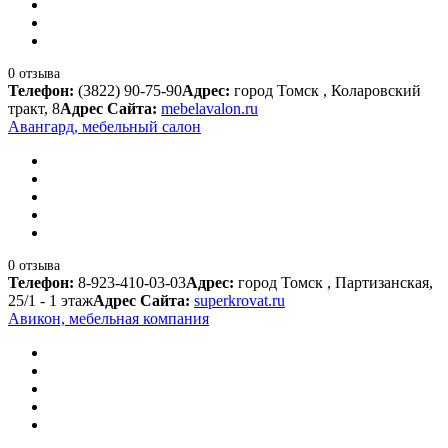
0 отзыва
Телефон:
(3822) 90-75-90
Адрес:
город Томск , Коларовский
тракт, 8
Адрес Сайта:
mebelavalon.ru
Авангард, мебельный салон
0 отзыва
Телефон:
8-923-410-03-03
Адрес:
город Томск , Партизанская,
25/1 - 1 этаж
Адрес Сайта:
superkrovat.ru
Авикон, мебельная компания