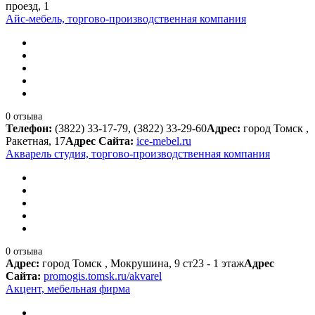
проезд, 1
Айс-мебель, торгово-производственная компания
0 отзыва
Телефон:
(3822) 33-17-79, (3822) 33-29-60
Адрес:
город Томск ,
Ракетная, 17
Адрес Сайта:
ice-mebel.ru
Акварель студия, торгово-производственная компания
0 отзыва
Адрес:
город Томск , Мокрушина, 9 ст23 - 1 этаж
Адрес
Сайта:
promogis.tomsk.ru/akvarel
Акцент, мебельная фирма