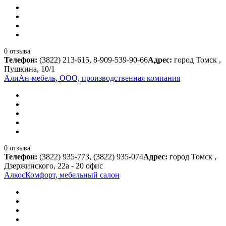
0 отзыва
Телефон:
(3822) 213-615, 8-909-539-90-66
Адрес:
город Томск ,
Пушкина, 10/1
АлиАн-мебель, ООО, производственная компания
0 отзыва
Телефон:
(3822) 935-773, (3822) 935-074
Адрес:
город Томск ,
Дзержинского, 22а - 20 офис
АлкосКомфорт, мебельный салон