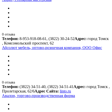
0 отзыва
Телефон:
8-953-918-08-61, (3822) 30-24-52
Адрес:
город Томск
, Комсомольский проспект, 62
Абсолют мебель, оптово-розничная компания, ООО Офис
0 отзыва
Телефон:
(3822) 34-51-40, (3822) 34-51-41
Адрес:
город Томск ,
Пролетарская, 62/6
Адрес Сайта:
linto.ru
Авалон, торгово-производственная фирма