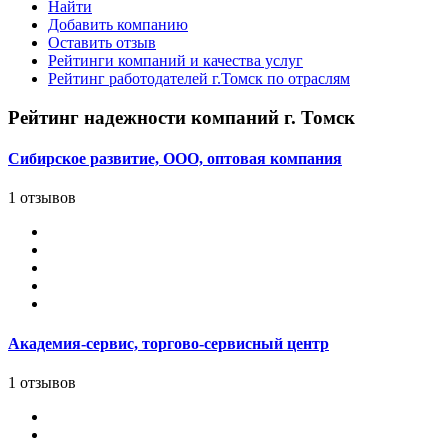
Найти
Добавить компанию
Оставить отзыв
Рейтинги компаний и качества услуг
Рейтинг работодателей г.Томск по отраслям
Рейтинг надежности компаний г. Томск
Сибирское развитие, ООО, оптовая компания
1 отзывов
Академия-сервис, торгово-сервисный центр
1 отзывов