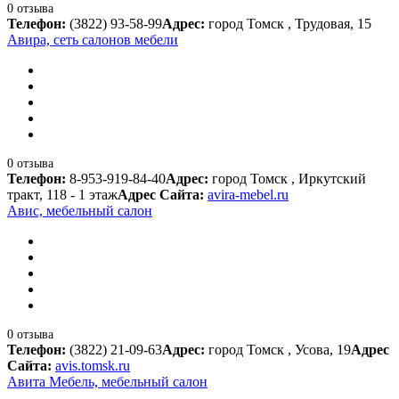
0 отзыва
Телефон:
(3822) 93-58-99
Адрес:
город Томск , Трудовая, 15
Авира, сеть салонов мебели
0 отзыва
Телефон:
8-953-919-84-40
Адрес:
город Томск , Иркутский
тракт, 118 - 1 этаж
Адрес Сайта:
avira-mebel.ru
Авис, мебельный салон
0 отзыва
Телефон:
(3822) 21-09-63
Адрес:
город Томск , Усова, 19
Адрес
Сайта:
avis.tomsk.ru
Авита Мебель, мебельный салон