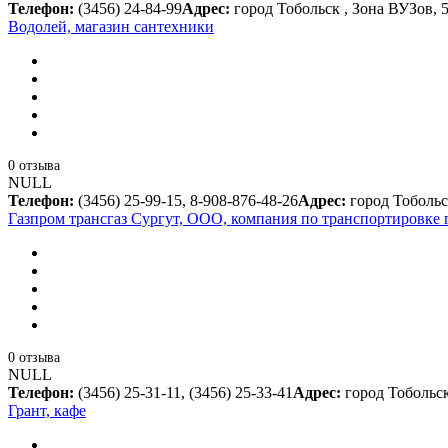
Телефон:
(3456) 24-84-99
Адрес:
город Тобольск , Зона ВУЗов, 5
Водолей, магазин сантехники
0 отзыва
NULL
Телефон:
(3456) 25-99-15, 8-908-876-48-26
Адрес:
город Тобольс
Газпром трансгаз Сургут, ООО, компания по транспортировке 
0 отзыва
NULL
Телефон:
(3456) 25-31-11, (3456) 25-33-41
Адрес:
город Тобольск
Грант, кафе