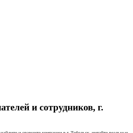
телей и сотрудников, г.
найдите и сравните компании в г. Тобольск, читайте реальные