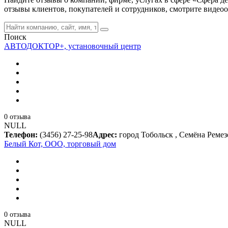
отзывы клиентов, покупателей и сотрудников, смотрите видео
Поиск
АВТОДОКТОР+, установочный центр
0 отзыва
NULL
Телефон:
(3456) 27-25-98
Адрес:
город Тобольск , Семёна Ремез
Белый Кот, ООО, торговый дом
0 отзыва
NULL