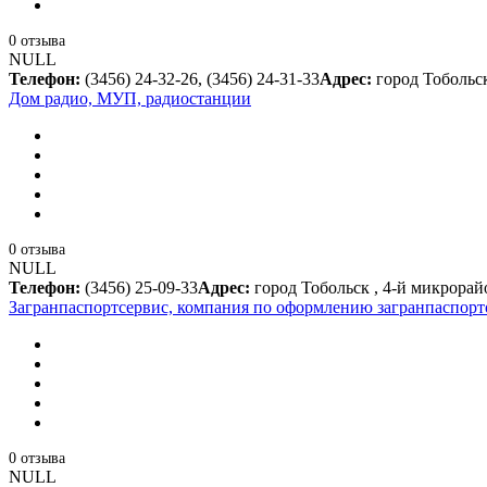
0 отзыва
NULL
Телефон:
(3456) 24-32-26, (3456) 24-31-33
Адрес:
город Тобольск
Дом радио, МУП, радиостанции
0 отзыва
NULL
Телефон:
(3456) 25-09-33
Адрес:
город Тобольск , 4-й микрорай
Загранпаспортсервис, компания по оформлению загранпаспорт
0 отзыва
NULL