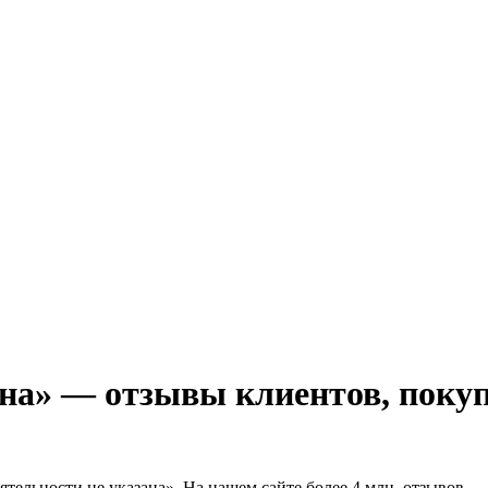
на» — отзывы клиентов, покупа
тельности не указана». На нашем сайте более 4 млн. отзывов — 