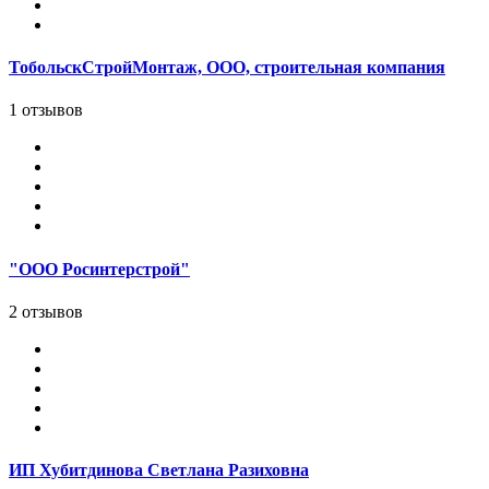
ТобольскСтройМонтаж, ООО, строительная компания
1 отзывов
"ООО Росинтерстрой"
2 отзывов
ИП Хубитдинова Светлана Разиховна