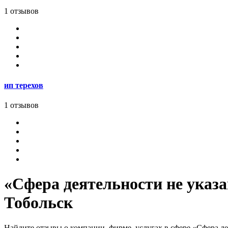
1 отзывов
ип терехов
1 отзывов
«Сфера деятельности не указа
Тобольск
Найдите отзывы о компании, фирме, услугах в сфере «Сфера дея