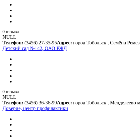
0 отзыва
NULL
Телефон:
(3456) 27-35-95
Адрес:
город Тобольск , Семёна Ремез
Детский сад №142, ОАО РЖД
0 отзыва
NULL
Телефон:
(3456) 36-36-99
Адрес:
город Тобольск , Менделеево 
Доверие, центр профилактики