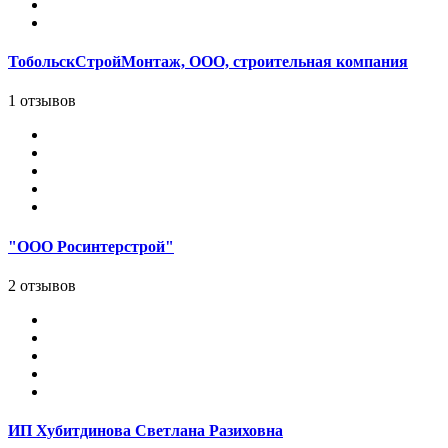
ТобольскСтройМонтаж, ООО, строительная компания
1 отзывов
"ООО Росинтерстрой"
2 отзывов
ИП Хубитдинова Светлана Разиховна