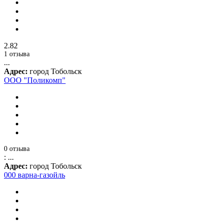
2.82
1 отзыва
...
Адрес:
город Тобольск
ООО "Поликомп"
0 отзыва
: ...
Адрес:
город Тобольск
000 варна-газойль