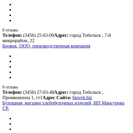
0 отзыва
Телефон:
(3456) 25-63-09
Адрес:
город Тобольск , 7-й
микрорайон, 22
Биовек, ООО, производственная компания
0 отзыва
Телефон:
(3456) 27-03-48
Адрес:
город Тобольск ,
Промкомзона 1, ст1
Адрес Сайта:
biovek.biz
Булошная, магазин хлебобулочных изделий, ИП Мансурова
Г.Р.