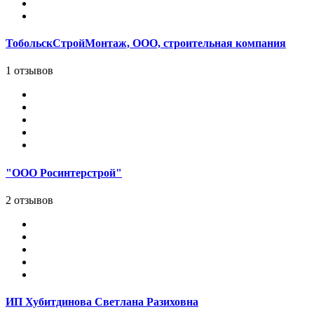
ТобольскСтройМонтаж, ООО, строительная компания
1 отзывов
"ООО Росинтерстрой"
2 отзывов
ИП Хубитдинова Светлана Разиховна