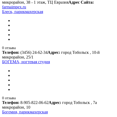
микрорайон, 38 - 1 этаж, ТЦ Евразия
Адрес Сайта:
farmaimpex.ru
Блеск, парикмахерская
0 отзыва
Телефон:
(3456) 24-62-34
Адрес:
город Тобольск , 10-й
микрорайон, 25/1
БОГЕМА, ногтевая студия
0 отзыва
Телефон:
8-905-822-06-62
Адрес:
город Тобольск , 7а
микрорайон, 10
Богемия, парикмахерская