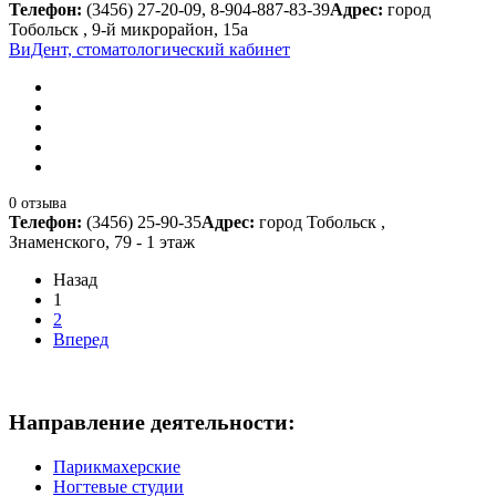
Телефон:
(3456) 27-20-09, 8-904-887-83-39
Адрес:
город
Тобольск , 9-й микрорайон, 15а
ВиДент, стоматологический кабинет
0 отзыва
Телефон:
(3456) 25-90-35
Адрес:
город Тобольск ,
Знаменского, 79 - 1 этаж
Назад
1
2
Вперед
Направление деятельности:
Парикмахерские
Ногтевые студии