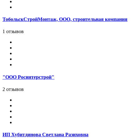
ТобольскСтройМонтаж, ООО, строительная компания
1 отзывов
"ООО Росинтерстрой"
2 отзывов
ИП Хубитдинова Светлана Разиховна