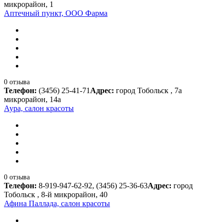
микрорайон, 1
Аптечный пункт, ООО Фарма
0 отзыва
Телефон:
(3456) 25-41-71
Адрес:
город Тобольск , 7а
микрорайон, 14а
Аура, салон красоты
0 отзыва
Телефон:
8-919-947-62-92, (3456) 25-36-63
Адрес:
город
Тобольск , 8-й микрорайон, 40
Афина Паллада, салон красоты