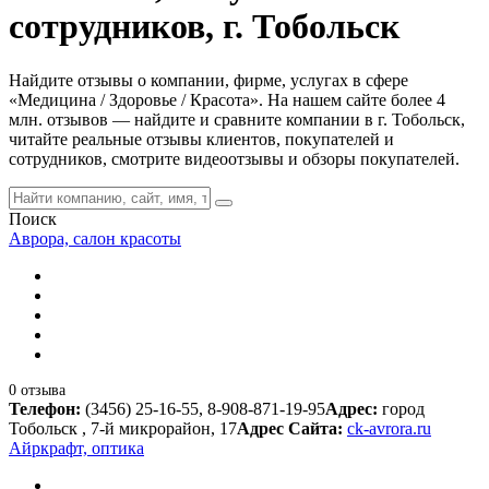
сотрудников, г. Тобольск
Найдите отзывы о компании, фирме, услугах в сфере
«Медицина / Здоровье / Красота». На нашем сайте более 4
млн. отзывов — найдите и сравните компании в г. Тобольск,
читайте реальные отзывы клиентов, покупателей и
сотрудников, смотрите видеоотзывы и обзоры покупателей.
Поиск
Аврора, салон красоты
0 отзыва
Телефон:
(3456) 25-16-55, 8-908-871-19-95
Адрес:
город
Тобольск , 7-й микрорайон, 17
Адрес Сайта:
ck-avrora.ru
Айркрафт, оптика