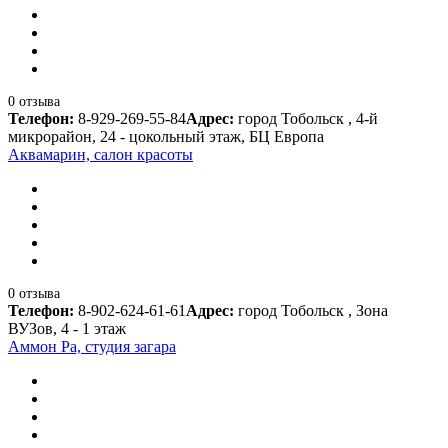
0 отзыва
Телефон:
8-929-269-55-84
Адрес:
город Тобольск , 4-й
микрорайон, 24 - цокольный этаж, БЦ Европа
Аквамарин, салон красоты
0 отзыва
Телефон:
8-902-624-61-61
Адрес:
город Тобольск , Зона
ВУЗов, 4 - 1 этаж
Аммон Ра, студия загара