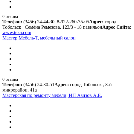
0 отзыва
Телефон:
(3456) 24-44-30, 8-922-260-35-05
Адрес:
город
Тобольск , Семёна Ремезова, 123/3 - 18 павильон
Адрес Сайта:
www.teka.com
Мастер Мебель-Т, мебельный салон
0 отзыва
Телефон:
(3456) 24-30-51
Адрес:
город Тобольск , 8-й
микрорайон, 41а
Мастерская по ремонту мебели, ИП Азизов А.Е.