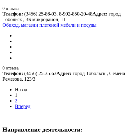
0 отзыва
Телефон:
(3456) 25-86-03, 8-902-850-20-48
Адрес:
город
Тобольск , 3Б микрорайон, 11
Обиход, магазин плетеной мебели и посуды
0 отзыва
Телефон:
(3456) 25-35-63
Адрес:
город Тобольск , Семёна
Ремезова, 123/3
Назад
1
2
Вперед
Направление деятельности: