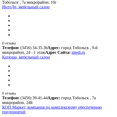
Тобольск , 7а микрорайон, 16г
ИнтеДи, мебельный салон
0 отзыва
Телефон:
(3456) 34-35-36
Адрес:
город Тобольск , 9-й
микрорайон, 24 - 1 этаж
Адрес Сайта:
intedi.ru
Катюша, мебельный салон
0 отзыва
Телефон:
(3456) 39-41-44
Адрес:
город Тобольск , 7а
микрорайон, 24Б
КОП Маркет, компания по комплексному обеспечению
предприятий