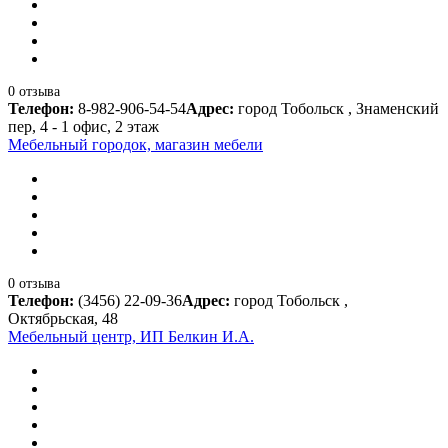
0 отзыва
Телефон:
8-982-906-54-54
Адрес:
город Тобольск , Знаменский
пер, 4 - 1 офис, 2 этаж
Мебельный городок, магазин мебели
0 отзыва
Телефон:
(3456) 22-09-36
Адрес:
город Тобольск ,
Октябрьская, 48
Мебельный центр, ИП Белкин И.А.