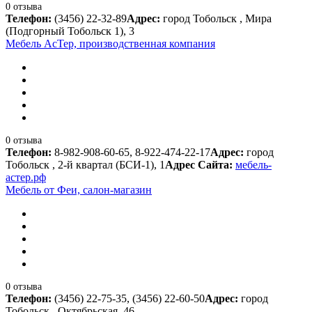
0 отзыва
Телефон:
(3456) 22-32-89
Адрес:
город Тобольск , Мира
(Подгорный Тобольск 1), 3
Мебель АсТер, производственная компания
0 отзыва
Телефон:
8-982-908-60-65, 8-922-474-22-17
Адрес:
город
Тобольск , 2-й квартал (БСИ-1), 1
Адрес Сайта:
мебель-
астер.рф
Мебель от Феи, салон-магазин
0 отзыва
Телефон:
(3456) 22-75-35, (3456) 22-60-50
Адрес:
город
Тобольск , Октябрьская, 46