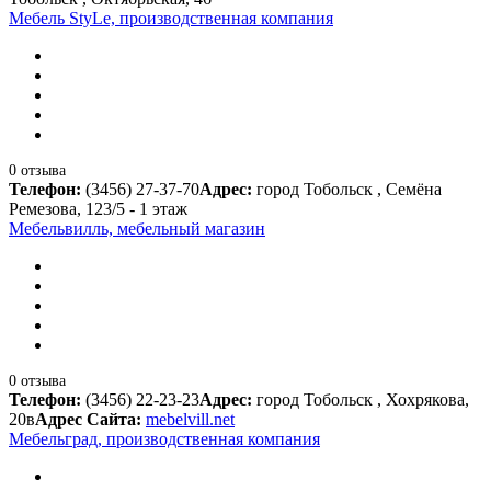
Мебель StyLe, производственная компания
0 отзыва
Телефон:
(3456) 27-37-70
Адрес:
город Тобольск , Семёна
Ремезова, 123/5 - 1 этаж
Мебельвилль, мебельный магазин
0 отзыва
Телефон:
(3456) 22-23-23
Адрес:
город Тобольск , Хохрякова,
20в
Адрес Сайта:
mebelvill.net
Мебельград, производственная компания