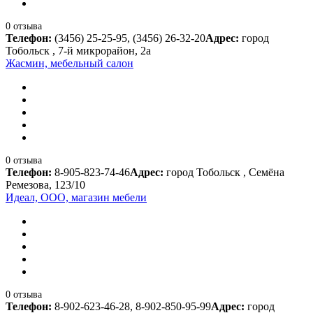
0 отзыва
Телефон:
(3456) 25-25-95, (3456) 26-32-20
Адрес:
город
Тобольск , 7-й микрорайон, 2а
Жасмин, мебельный салон
0 отзыва
Телефон:
8-905-823-74-46
Адрес:
город Тобольск , Семёна
Ремезова, 123/10
Идеал, ООО, магазин мебели
0 отзыва
Телефон:
8-902-623-46-28, 8-902-850-95-99
Адрес:
город