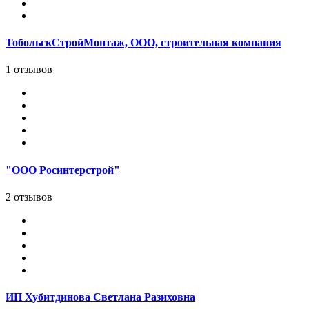
ТобольскСтройМонтаж, ООО, строительная компания
1 отзывов
"ООО Росинтерстрой"
2 отзывов
ИП Хубитдинова Светлана Разиховна