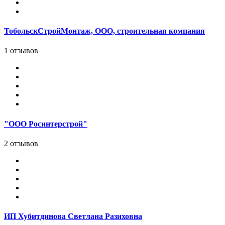
ТобольскСтройМонтаж, ООО, строительная компания
1 отзывов
"ООО Росинтерстрой"
2 отзывов
ИП Хубитдинова Светлана Разиховна