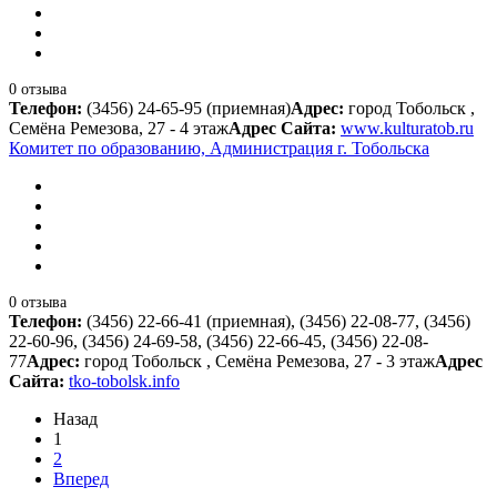
0 отзыва
Телефон:
(3456) 24-65-95 (приемная)
Адрес:
город Тобольск ,
Семёна Ремезова, 27 - 4 этаж
Адрес Сайта:
www.kulturatob.ru
Комитет по образованию, Администрация г. Тобольска
0 отзыва
Телефон:
(3456) 22-66-41 (приемная), (3456) 22-08-77, (3456)
22-60-96, (3456) 24-69-58, (3456) 22-66-45, (3456) 22-08-
77
Адрес:
город Тобольск , Семёна Ремезова, 27 - 3 этаж
Адрес
Сайта:
tko-tobolsk.info
Назад
1
2
Вперед