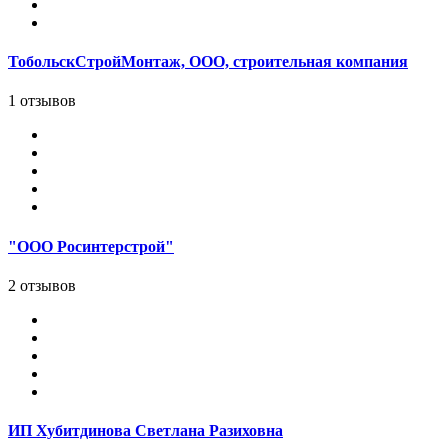
ТобольскСтройМонтаж, ООО, строительная компания
1 отзывов
"ООО Росинтерстрой"
2 отзывов
ИП Хубитдинова Светлана Разиховна