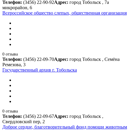
Телефон:
(3456) 22-90-92
Адрес:
город Тобольск , 7а
микрорайон, 6
Всероссийское общество слепых, общественная организация
0 отзыва
Телефон:
(3456) 22-09-70
Адрес:
город Тобольск , Семёна
Ремезова, 3
Государственный архив г. Тобольска
0 отзыва
Телефон:
(3456) 22-09-67
Адрес:
город Тобольск ,
Свердловский пер, 2
Доброе сердце, благотворительный фонд помощи животным