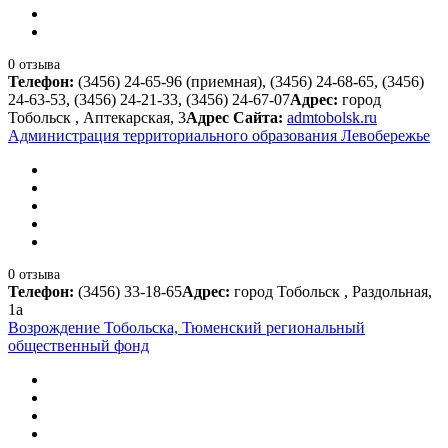
0 отзыва
Телефон:
(3456) 24-65-96 (приемная), (3456) 24-68-65, (3456)
24-63-53, (3456) 24-21-33, (3456) 24-67-07
Адрес:
город
Тобольск , Аптекарская, 3
Адрес Сайта:
admtobolsk.ru
Администрация территориального образования Левобережье
0 отзыва
Телефон:
(3456) 33-18-65
Адрес:
город Тобольск , Раздольная,
1а
Возрождение Тобольска, Тюменский региональный
общественный фонд