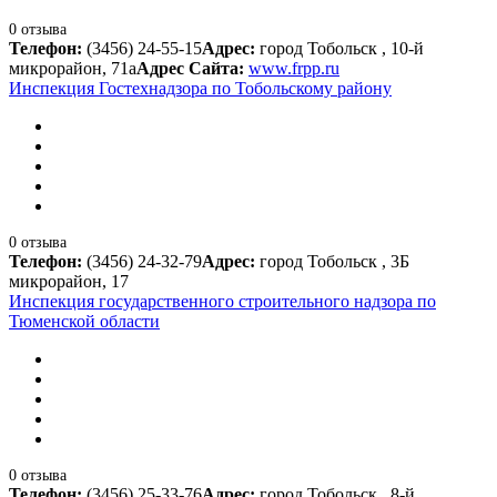
0 отзыва
Телефон:
(3456) 24-55-15
Адрес:
город Тобольск , 10-й
микрорайон, 71а
Адрес Сайта:
www.frpp.ru
Инспекция Гостехнадзора по Тобольскому району
0 отзыва
Телефон:
(3456) 24-32-79
Адрес:
город Тобольск , 3Б
микрорайон, 17
Инспекция государственного строительного надзора по
Тюменской области
0 отзыва
Телефон:
(3456) 25-33-76
Адрес:
город Тобольск , 8-й