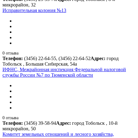
микрорайон, 32
Исправительная колония №13
0 отзыва
Телефон:
(3456) 22-64-55, (3456) 22-64-52
Адрес:
город
Тобольск , Большая Сибирская, 54а
ИФНС, Межрайонная инспекция Федеральной налоговой
службы России №7 по Тюменской области
0 отзыва
Телефон:
(3456) 39-58-94
Адрес:
город Тобольск , 10-й
микрорайон, 50
Комитет земельных отношений и лесного хозяйства,