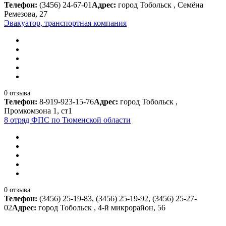
Телефон:
(3456) 24-67-01
Адрес:
город Тобольск , Семёна
Ремезова, 27
Эвакуатор, транспортная компания
0 отзыва
Телефон:
8-919-923-15-76
Адрес:
город Тобольск ,
Промкомзона 1, ст1
8 отряд ФПС по Тюменской области
0 отзыва
Телефон:
(3456) 25-19-83, (3456) 25-19-92, (3456) 25-27-
02
Адрес:
город Тобольск , 4-й микрорайон, 56