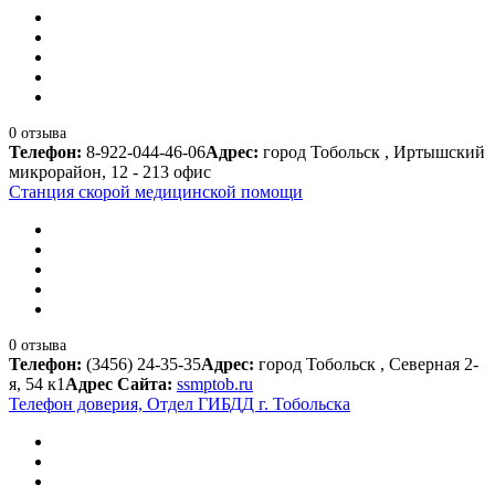
0 отзыва
Телефон:
8-922-044-46-06
Адрес:
город Тобольск , Иртышский
микрорайон, 12 - 213 офис
Станция скорой медицинской помощи
0 отзыва
Телефон:
(3456) 24-35-35
Адрес:
город Тобольск , Северная 2-
я, 54 к1
Адрес Сайта:
ssmptob.ru
Телефон доверия, Отдел ГИБДД г. Тобольска