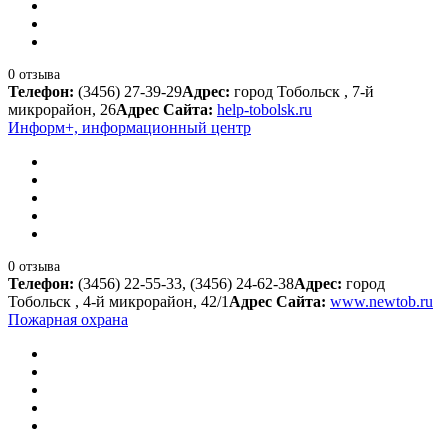
0 отзыва
Телефон:
(3456) 27-39-29
Адрес:
город Тобольск , 7-й
микрорайон, 26
Адрес Сайта:
help-tobolsk.ru
Информ+, информационный центр
0 отзыва
Телефон:
(3456) 22-55-33, (3456) 24-62-38
Адрес:
город
Тобольск , 4-й микрорайон, 42/1
Адрес Сайта:
www.newtob.ru
Пожарная охрана