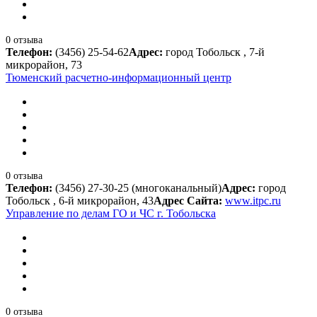
0 отзыва
Телефон:
(3456) 25-54-62
Адрес:
город Тобольск , 7-й
микрорайон, 73
Тюменский расчетно-информационный центр
0 отзыва
Телефон:
(3456) 27-30-25 (многоканальный)
Адрес:
город
Тобольск , 6-й микрорайон, 43
Адрес Сайта:
www.itpc.ru
Управление по делам ГО и ЧС г. Тобольска
0 отзыва