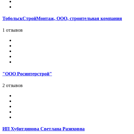
ТобольскСтройМонтаж, ООО, строительная компания
1 отзывов
"ООО Росинтерстрой"
2 отзывов
ИП Хубитдинова Светлана Разиховна