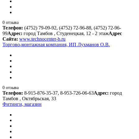
0 отзыва
Телефон:
(4752) 79-09-92, (4752) 72-96-88, (4752) 72-96-
99
Адрес:
город Тамбов , Студенецкая, 12 - 2 этаж
Адрес
Сайта:
www.technocenter-b.ru
Торгово-монтажная компания, ИП Лухманов О.В.
0 отзыва
Телефон:
8-915-876-35-37, 8-953-726-06-63
Адрес:
город
Тамбов , Октябрьская, 33
Фитинги, магазин