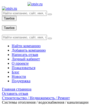
Тамбов
Вход
Тамбов
Вход
Найти компанию
Добавить компанию
Написать отзыв
Личный кабинет
О проекте
Пожаловаться
Блог
Новости
Поддержка
Главная страница
Оставить отзыв
Строительство / Недвижимость / Ремонт
Системы отопления / водоснабжения / канализации