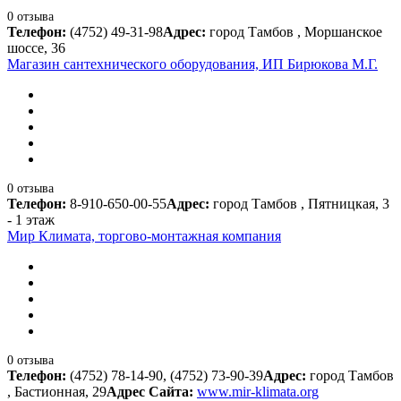
0 отзыва
Телефон:
(4752) 49-31-98
Адрес:
город Тамбов , Моршанское
шоссе, 36
Магазин сантехнического оборудования, ИП Бирюкова М.Г.
0 отзыва
Телефон:
8-910-650-00-55
Адрес:
город Тамбов , Пятницкая, 3
- 1 этаж
Мир Климата, торгово-монтажная компания
0 отзыва
Телефон:
(4752) 78-14-90, (4752) 73-90-39
Адрес:
город Тамбов
, Бастионная, 29
Адрес Сайта:
www.mir-klimata.org