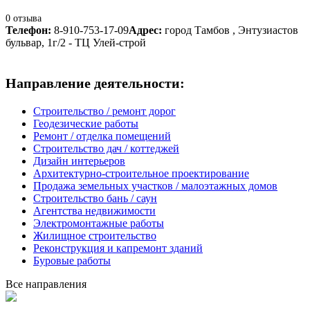
0 отзыва
Телефон:
8-910-753-17-09
Адрес:
город Тамбов , Энтузиастов
бульвар, 1г/2 - ТЦ Улей-строй
Направление деятельности:
Строительство / ремонт дорог
Геодезические работы
Ремонт / отделка помещений
Строительство дач / коттеджей
Дизайн интерьеров
Архитектурно-строительное проектирование
Продажа земельных участков / малоэтажных домов
Строительство бань / саун
Агентства недвижимости
Электромонтажные работы
Жилищное строительство
Реконструкция и капремонт зданий
Буровые работы
Все направления