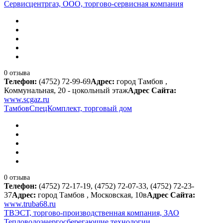
Сервисцентргаз, ООО, торгово-сервисная компания
0 отзыва
Телефон:
(4752) 72-99-69
Адрес:
город Тамбов ,
Коммунальная, 20 - цокольный этаж
Адрес Сайта:
www.scgaz.ru
ТамбовСпецКомплект, торговый дом
0 отзыва
Телефон:
(4752) 72-17-19, (4752) 72-07-33, (4752) 72-23-
37
Адрес:
город Тамбов , Московская, 10в
Адрес Сайта:
www.truba68.ru
ТВЭСТ, торгово-производственная компания, ЗАО
Тепловодоэнергосберегающие технологии