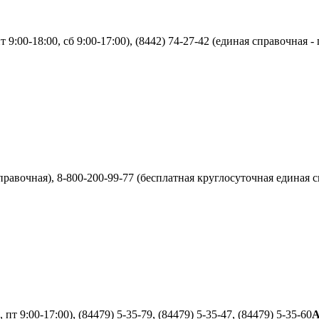
9:00-18:00, сб 9:00-17:00), (8442) 74-27-42 (единая справочная - п
равочная), 8-800-200-99-77 (бесплатная круглосуточная единая сп
 пт 9:00-17:00), (84479) 5-35-79, (84479) 5-35-47, (84479) 5-35-60
А