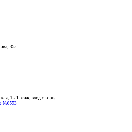
ова, 35а
ая, 1 - 1 этаж, вход с торца
ие №8553