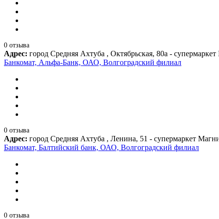
0 отзыва
Адрес:
город Средняя Ахтуба , Октябрьская, 80а - супермарке
Банкомат, Альфа-Банк, ОАО, Волгоградский филиал
0 отзыва
Адрес:
город Средняя Ахтуба , Ленина, 51 - супермаркет Магн
Банкомат, Балтийский банк, ОАО, Волгоградский филиал
0 отзыва