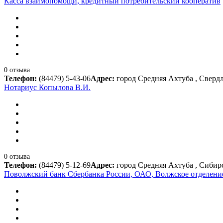
Касса взаимопомощи, кредитный потребительский кооператив
0 отзыва
Телефон:
(84479) 5-43-06
Адрес:
город Средняя Ахтуба , Свердл
Нотариус Копылова В.И.
0 отзыва
Телефон:
(84479) 5-12-69
Адрес:
город Средняя Ахтуба , Сибирск
Поволжский банк Сбербанка России, ОАО, Волжское отделен