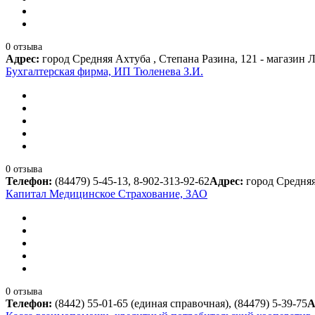
0 отзыва
Адрес:
город Средняя Ахтуба , Степана Разина, 121 - магазин
Бухгалтерская фирма, ИП Тюленева З.И.
0 отзыва
Телефон:
(84479) 5-45-13, 8-902-313-92-62
Адрес:
город Средняя
Капитал Медицинское Страхование, ЗАО
0 отзыва
Телефон:
(8442) 55-01-65 (единая справочная), (84479) 5-39-75
А