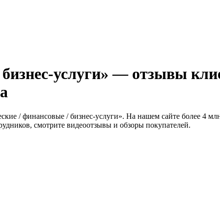
 бизнес-услуги» — отзывы клие
ба
кие / финансовые / бизнес-услуги». На нашем сайте более 4 млн
трудников, смотрите видеоотзывы и обзоры покупателей.