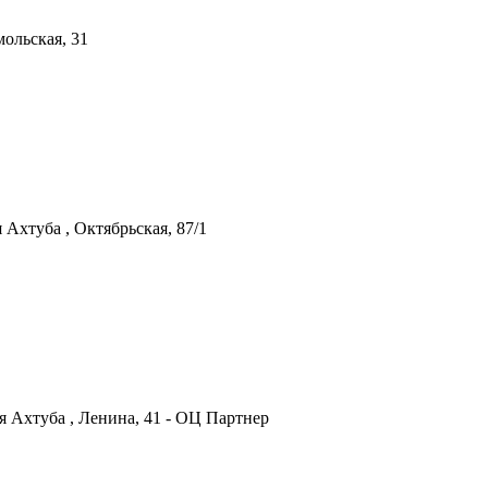
ольская, 31
 Ахтуба , Октябрьская, 87/1
я Ахтуба , Ленина, 41 - ОЦ Партнер