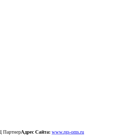
ОЦ Партнер
Адрес Сайта:
www.rgs-oms.ru