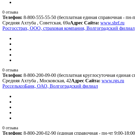
0 отзыва
Телефон:
8-800-555-55-50 (бесплатная единая справочная - пн-пт 
Средняя Ахтуба , Советская, 69а
Адрес Сайта:
www.sbrf.ru
Росгосстрах, ООО, страховая компания, Волгоградский филиал
0 отзыва
Телефон:
8-800-200-09-00 (бесплатная круглосуточная единая сп
Средняя Ахтуба , Московская, 42
Адрес Сайта:
www.rgs.ru
РоссельхозБанк, ОАО, Волгоградский филиал
0 отзыва
Телефон:
8-800-200-02-90 (единая справочная - пн-чт 9:00-18:00,