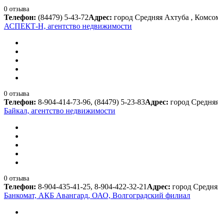
0 отзыва
Телефон:
(84479) 5-43-72
Адрес:
город Средняя Ахтуба , Комсом
АСПЕКТ-Н, агентство недвижимости
0 отзыва
Телефон:
8-904-414-73-96, (84479) 5-23-83
Адрес:
город Средняя
Байкал, агентство недвижимости
0 отзыва
Телефон:
8-904-435-41-25, 8-904-422-32-21
Адрес:
город Средня
Банкомат, АКБ Авангард, ОАО, Волгоградский филиал