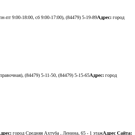
н-пт 9:00-18:00, сб 9:00-17:00), (84479) 5-19-89
Адрес:
город
равочная), (84479) 5-11-50, (84479) 5-15-65
Адрес:
город
дрес:
город Средняя Ахтуба , Ленина, 65 - 1 этаж
Адрес Сайта: