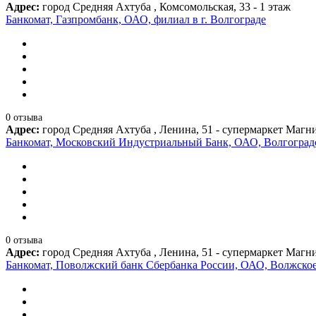
Адрес:
город Средняя Ахтуба , Комсомольская, 33 - 1 этаж
Банкомат, Газпромбанк, ОАО, филиал в г. Волгограде
0 отзыва
Адрес:
город Средняя Ахтуба , Ленина, 51 - супермаркет Магн
Банкомат, Московский Индустриальный Банк, ОАО, Волгоград
0 отзыва
Адрес:
город Средняя Ахтуба , Ленина, 51 - супермаркет Магн
Банкомат, Поволжский банк Сбербанка России, ОАО, Волжско