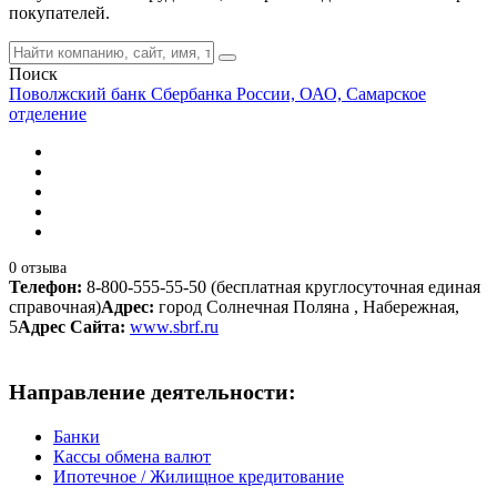
покупателей.
Поиск
Поволжский банк Сбербанка России, ОАО, Самарское
отделение
0 отзыва
Телефон:
8-800-555-55-50 (бесплатная круглосуточная единая
справочная)
Адрес:
город Солнечная Поляна , Набережная,
5
Адрес Сайта:
www.sbrf.ru
Направление деятельности:
Банки
Кассы обмена валют
Ипотечное / Жилищное кредитование